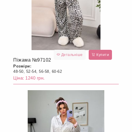
Детальніше
Купити
Піжама №97102
Розміри:
48-50, 52-54, 56-58, 60-62
Ціна: 1240 грн.