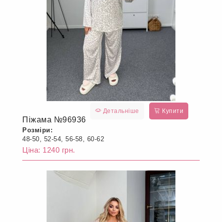
Детальніше
Купити
Піжама №96936
Розміри:
48-50, 52-54, 56-58, 60-62
Ціна: 1240 грн.