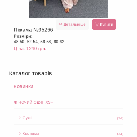
Детальніше
Купити
Піжама №95266
Розміри:
48-50, 52-54, 56-58, 60-62
Ціна: 1240 грн.
Каталог товарів
НОВИНКИ
ЖІНОЧИЙ ОДЯГ XS+
Сукні
(34)
Костюми
(23)