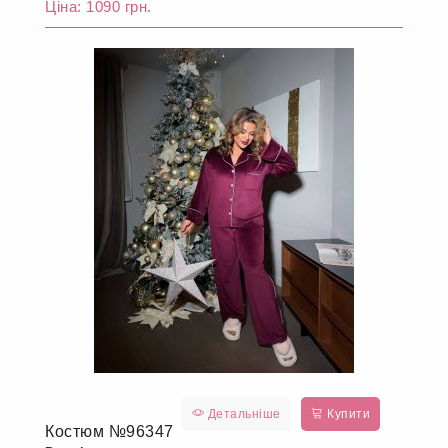
Ціна: 1090 грн.
Детальніше
Купити
Костюм №96347