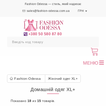
Fashion Odessa — стиль, який надихає
sales@fashion-odessa.com.ua
ГРН
+380 50 580 87 80
МЕНЮ
To
nav
Fashion-Odessa
Жіночий одяг XL+
Домашній одяг XL+
Показано
18
из
15
товарів.