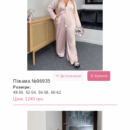
Детальніше
Купити
Піжама №96935
Розміри:
48-50, 52-54, 56-58, 60-62
Ціна: 1240 грн.