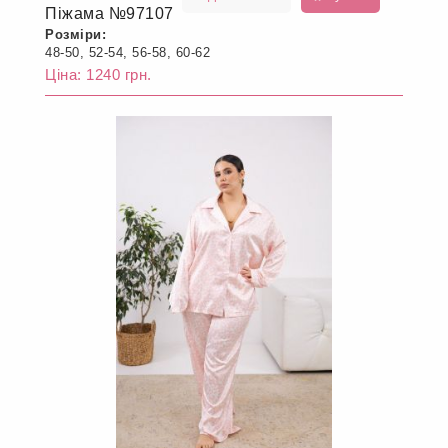
Піжама №97107
Розміри:
48-50, 52-54, 56-58, 60-62
Ціна: 1240 грн.