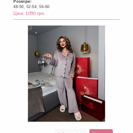
Розміри:
48-50, 52-54, 56-60
Ціна: 1090 грн.