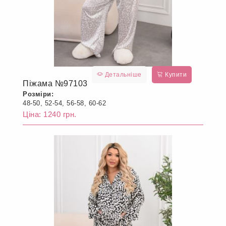
Детальніше
Купити
Піжама №97103
Розміри:
48-50, 52-54, 56-58, 60-62
Ціна: 1240 грн.