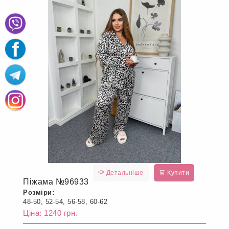
Детальніше
Купити
Піжама №96933
Розміри:
48-50, 52-54, 56-58, 60-62
Ціна: 1240 грн.