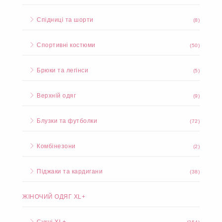
Спідниці та шорти
(8)
Спортивні костюми
(50)
Брюки та легінси
(5)
Верхній одяг
(9)
Блузки та футболки
(72)
Комбінезони
(2)
Піджаки та кардигани
(38)
ЖІНОЧИЙ ОДЯГ XL+