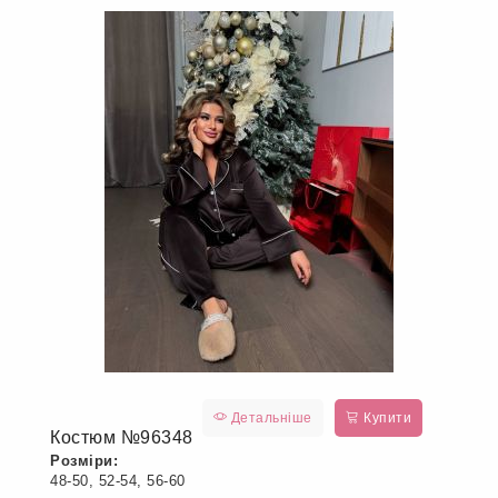
Детальніше
Купити
Костюм №96348
Розміри:
48-50, 52-54, 56-60