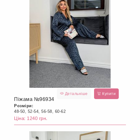
Детальніше
Купити
Піжама №96934
Розміри:
48-50, 52-54, 56-58, 60-62
Ціна: 1240 грн.