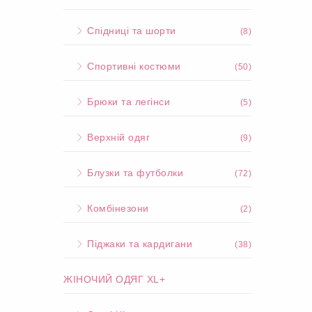
Спідниці та шорти
(8)
Спортивні костюми
(50)
Брюки та легінси
(5)
Верхній одяг
(9)
Блузки та футболки
(72)
Комбінезони
(2)
Піджаки та кардигани
(38)
ЖІНОЧИЙ ОДЯГ XL+