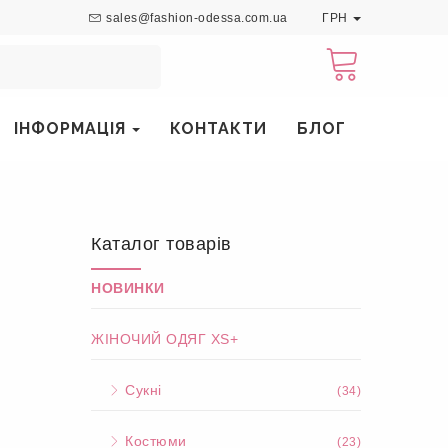
sales@fashion-odessa.com.ua
ГРН
ІНФОРМАЦІЯ
КОНТАКТИ
БЛОГ
Каталог товарів
НОВИНКИ
ЖІНОЧИЙ ОДЯГ XS+
Сукні
(34)
Костюми
(23)