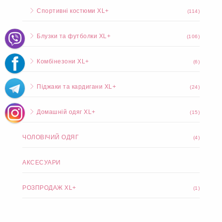
Спортивні костюми XL+
(114)
Блузки та футболки XL+
(106)
Комбінезони XL+
(6)
Піджаки та кардигани XL+
(24)
Домашній одяг XL+
(15)
ЧОЛОВІЧИЙ ОДЯГ
(4)
АКСЕСУАРИ
РОЗПРОДАЖ XL+
(1)