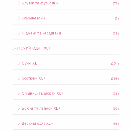
Блузки та футболки
(72)
Комбінезони
(2)
Піджаки та кардигани
(38)
ЖІНОЧИЙ ОДЯГ XL+
Сукні XL+
(254)
Костюми XL+
(393)
Спідниці та шорти XL+
(38)
Брюки та легінси XL+
(55)
Верхній одяг XL+
(63)