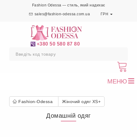
Fashion Odessa — стиль, який надихає
sales@fashion-odessa.com.ua
ГРН
+380 50 580 87 80
МЕНЮ
To
nav
Fashion-Odessa
Жіночий одяг XS+
Домашній одяг