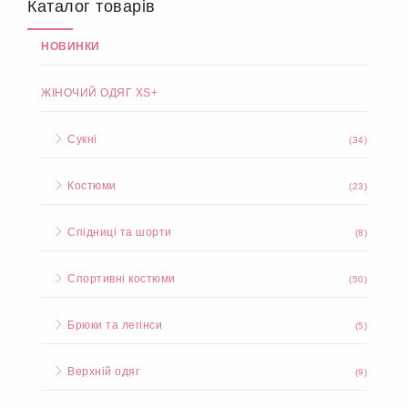
Каталог товарів
НОВИНКИ
ЖІНОЧИЙ ОДЯГ XS+
Сукні
(34)
Костюми
(23)
Спідниці та шорти
(8)
Спортивні костюми
(50)
Брюки та легінси
(5)
Верхній одяг
(9)