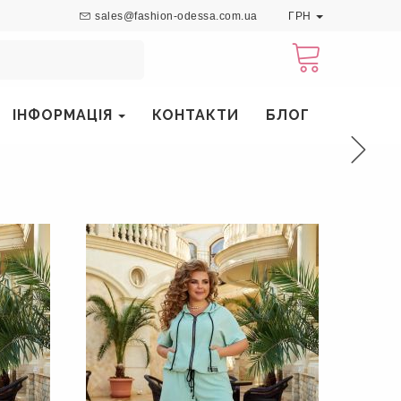
sales@fashion-odessa.com.ua
ГРН
ІНФОРМАЦІЯ
КОНТАКТИ
БЛОГ