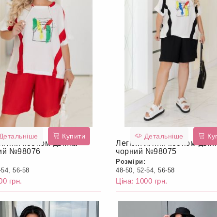
Детальніше
Купити
Детальніше
Ку
літній костюм-двійка
Легкий літній костюм-двій
ий №98076
чорний №98075
Розміри:
-54, 56-58
48-50, 52-54, 56-58
00 грн.
Ціна: 1000 грн.