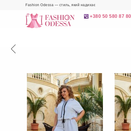
Fashion Odessa — стиль, який надихає
+380 50 580 87 8