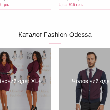
5 грн.
Ціна: 915 грн.
Каталог Fashion-Odessa
іночий одяг XL+
Чоловічий одя