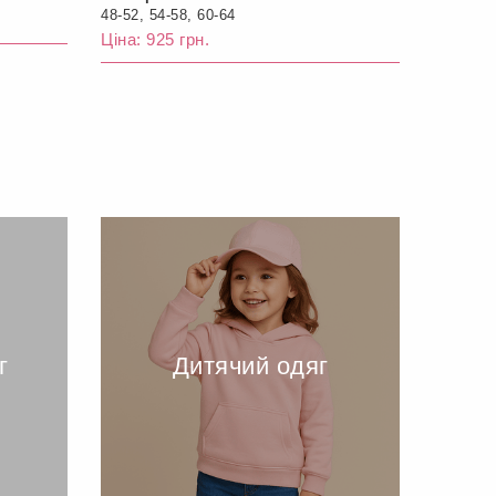
48-52, 54-58, 60-64
Ціна: 925 грн.
г
Дитячий одяг