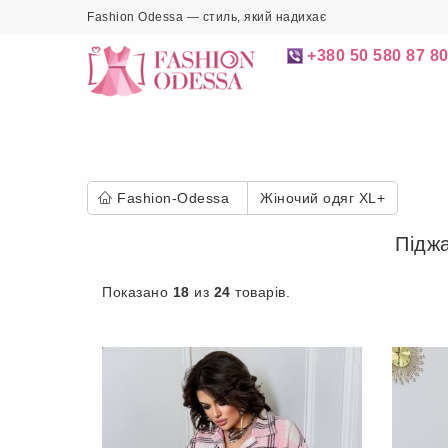
Fashion Odessa — стиль, який надихає
+380 50 580 87 8
Fashion-Odessa
Жіночий одяг XL+
Піджа
Показано
18
из
24
товарів.