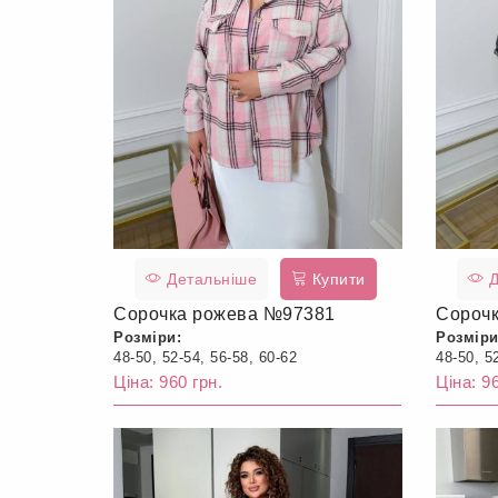
Детальніше
Купити
Д
Сорочка рожева №97381
Сороч
Розміри:
Розміри
48-50, 52-54, 56-58, 60-62
48-50, 5
Ціна: 960 грн.
Ціна: 96