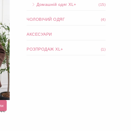
Домашній одяг XL+
(15)
ЧОЛОВІЧИЙ ОДЯГ
(4)
АКСЕСУАРИ
РОЗПРОДАЖ XL+
(1)
ти
дці