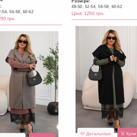
Розміри:
:
48-50, 52-54, 56-58, 60-62
2-54, 56-58, 60-62
Ціна: 1250 грн.
290 грн.
Детальніше
Купи