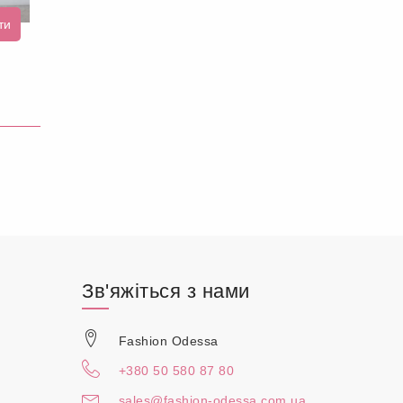
ти
Зв'яжіться з нами
Fashion Odessa
+380 50 580 87 80
sales@fashion-odessa.com.ua