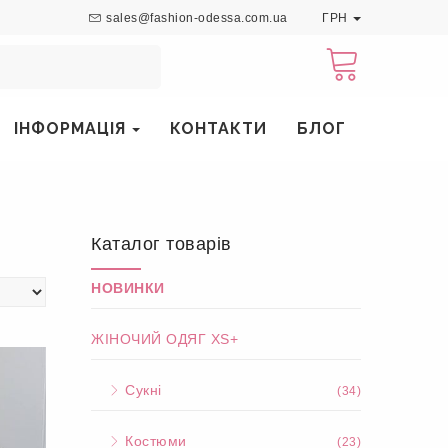
sales@fashion-odessa.com.ua
ГРН
ІНФОРМАЦІЯ
КОНТАКТИ
БЛОГ
Каталог товарів
НОВИНКИ
ЖІНОЧИЙ ОДЯГ XS+
Сукні
(34)
Костюми
(23)