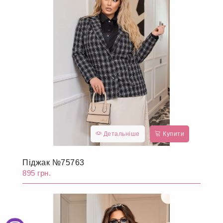
Детальніше
Купити
Піджак №75763
895 грн.