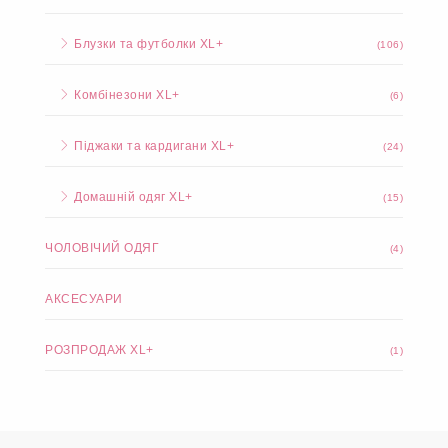
Блузки та футболки XL+
(106)
Комбінезони XL+
(6)
Піджаки та кардигани XL+
(24)
Домашній одяг XL+
(15)
ЧОЛОВІЧИЙ ОДЯГ
(4)
АКСЕСУАРИ
РОЗПРОДАЖ XL+
(1)