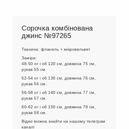
Сорочка комбінована
джинс №97265
Тканина: фланель + мікровельвет
Заміри:
48-50 ог і об 120 см, довжина 75 см,
рукав 55 см.
52-54 ог і об 130 см, довжина 76 см,
рукав 56 см.
56-58 ог і об 140 см, довжина 77 см,
рукав 57 см.
60-62 ог і об 150 см, довжина 78 см,
рукав 58 см.
Відео можна знайти на нашому телеграм
каналі