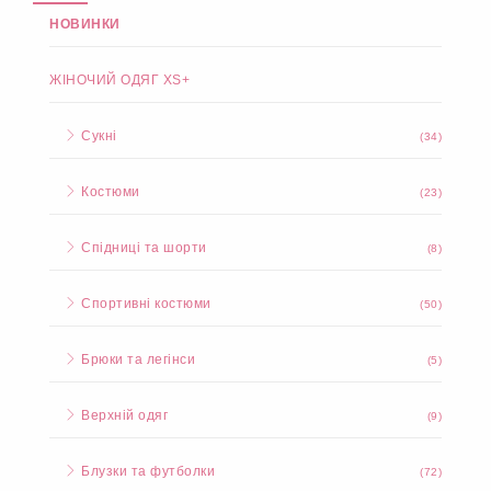
НОВИНКИ
ЖІНОЧИЙ ОДЯГ XS+
Сукні
(34)
Костюми
(23)
Спідниці та шорти
(8)
Спортивні костюми
(50)
Брюки та легінси
(5)
Верхній одяг
(9)
Блузки та футболки
(72)