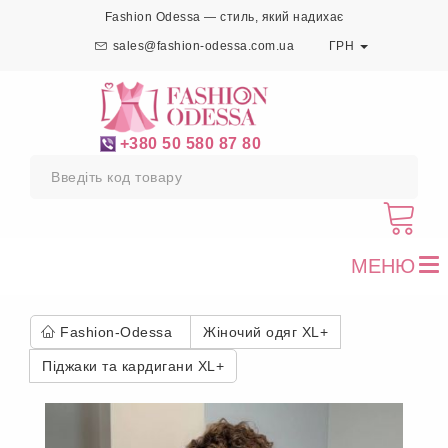
Fashion Odessa — стиль, який надихає
sales@fashion-odessa.com.ua
ГРН
+380 50 580 87 80
МЕНЮ
To
nav
Fashion-Odessa
Жіночий одяг XL+
Піджаки та кардигани XL+