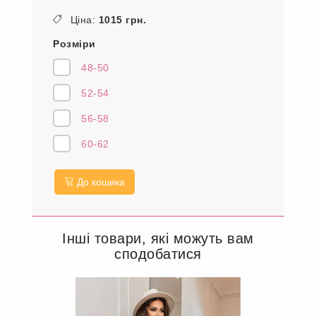
Ціна:
1015 грн.
Розміри
48-50
52-54
56-58
60-62
До кошика
Інші товари, які можуть вам
сподобатися