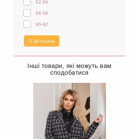
52-54
56-58
60-62
До кошика
Інші товари, які можуть вам
сподобатися