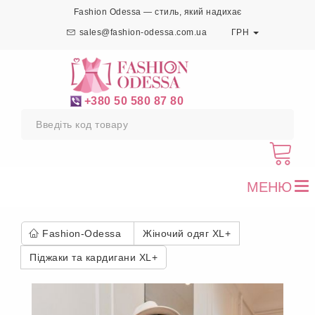
Fashion Odessa — стиль, який надихає
sales@fashion-odessa.com.ua
ГРН
+380 50 580 87 80
МЕНЮ
To
nav
Fashion-Odessa
Жіночий одяг XL+
Піджаки та кардигани XL+