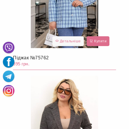
Детальніше
Купити
Піджак №75762
895 грн.