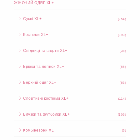
ЖІНОЧИЙ ОДЯГ XL+
Сукні XL+
(254)
Костюми XL+
(393)
Спідниці та шорти XL+
(38)
Брюки та легінси XL+
(55)
Верхній одяг XL+
(63)
Спортивні костюми XL+
(114)
Блузки та футболки XL+
(106)
Комбінезони XL+
(6)