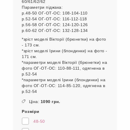
60/61/62/62
Параметри піджака:
р.48-50 ОГ-ОТ-ОС: 108-104-110
р.52-54 ОГ-ОТ-ОС: 116-112-118
р.56-58 ОГ-ОТ-ОС: 124-120-126
р.60-62 ОГ-ОТ-ОС: 132-128-134
*зріст моделі Вікторії (брюнетки) на фото
- 173 см.
*зріст моделі Ірини (блондинки) на фото -
171 см.
*параметри моделі Вікторії (брюнетки) на
фото ОГ-ОТ-ОС: 110-88-111, одягнена в
р.52-54
*параметри моделі Ірини (блондинки) на
фото ОГ-ОТ-ОС: 114-85-120, одягнена в
р.52-54
Ціна:
1090 грн.
Розміри
48-50