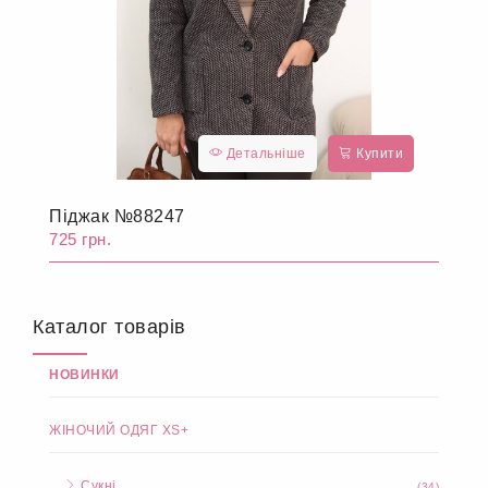
Детальніше
Купити
Піджак №88247
725 грн.
Каталог товарів
НОВИНКИ
ЖІНОЧИЙ ОДЯГ XS+
Сукні
(34)