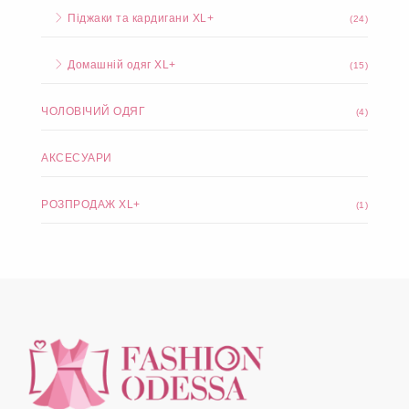
Піджаки та кардигани XL+
(24)
Домашній одяг XL+
(15)
ЧОЛОВІЧИЙ ОДЯГ
(4)
АКСЕСУАРИ
РОЗПРОДАЖ XL+
(1)