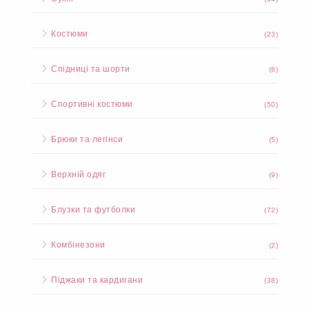
Костюми
(23)
Спідниці та шорти
(8)
Спортивні костюми
(50)
Брюки та легінси
(5)
Верхній одяг
(9)
Блузки та футболки
(72)
Комбінезони
(2)
Піджаки та кардигани
(38)