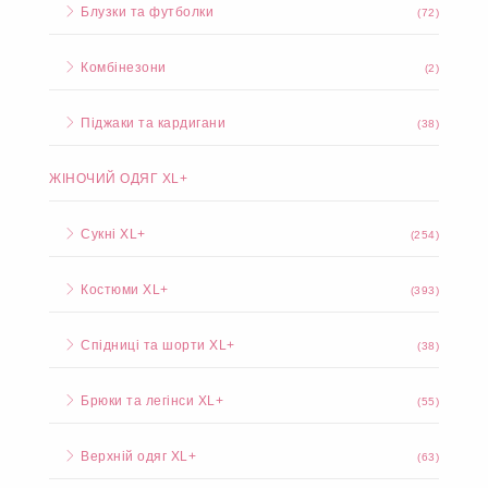
Блузки та футболки
(72)
Комбінезони
(2)
Піджаки та кардигани
(38)
ЖІНОЧИЙ ОДЯГ XL+
Сукні XL+
(254)
Костюми XL+
(393)
Спідниці та шорти XL+
(38)
Брюки та легінси XL+
(55)
Верхній одяг XL+
(63)