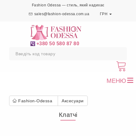
Fashion Odessa — стиль, який надихає
sales@fashion-odessa.com.ua
ГРН
+380 50 580 87 80
МЕНЮ
To
nav
Fashion-Odessa
Аксесуари
Клатчі