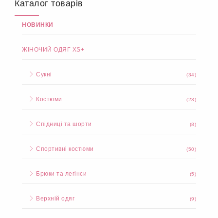
Каталог товарів
НОВИНКИ
ЖІНОЧИЙ ОДЯГ XS+
Сукні
(34)
Костюми
(23)
Спідниці та шорти
(8)
Спортивні костюми
(50)
Брюки та легінси
(5)
Верхній одяг
(9)