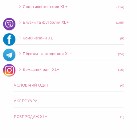
Спортивні костюми XL+
(114)
Блузки та футболки XL+
(106)
Комбінезони XL+
(6)
Піджаки та кардигани XL+
(24)
Домашній одяг XL+
(15)
ЧОЛОВІЧИЙ ОДЯГ
(4)
АКСЕСУАРИ
РОЗПРОДАЖ XL+
(1)