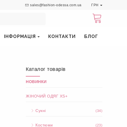
sales@fashion-odessa.com.ua
ГРН
ІНФОРМАЦІЯ
КОНТАКТИ
БЛОГ
Каталог товарів
НОВИНКИ
ЖІНОЧИЙ ОДЯГ XS+
Сукні
(34)
Костюми
(23)