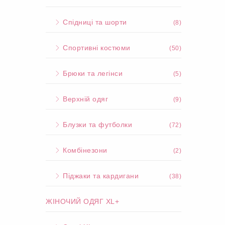
Спідниці та шорти
(8)
Спортивні костюми
(50)
Брюки та легінси
(5)
Верхній одяг
(9)
Блузки та футболки
(72)
Комбінезони
(2)
Піджаки та кардигани
(38)
ЖІНОЧИЙ ОДЯГ XL+