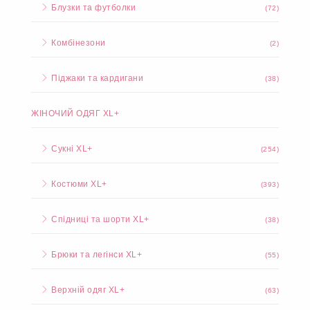
Блузки та футболки
(72)
Комбінезони
(2)
Піджаки та кардигани
(38)
ЖІНОЧИЙ ОДЯГ XL+
Сукні XL+
(254)
Костюми XL+
(393)
Спідниці та шорти XL+
(38)
Брюки та легінси XL+
(55)
Верхній одяг XL+
(63)