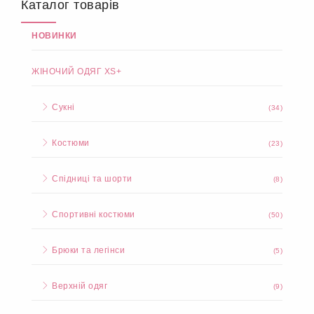
Каталог товарів
НОВИНКИ
ЖІНОЧИЙ ОДЯГ XS+
Сукні
(34)
Костюми
(23)
Спідниці та шорти
(8)
Спортивні костюми
(50)
Брюки та легінси
(5)
Верхній одяг
(9)