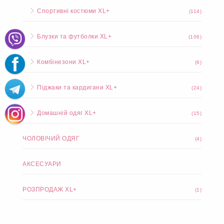
Спортивні костюми XL+
(114)
Блузки та футболки XL+
(106)
Комбінезони XL+
(6)
Піджаки та кардигани XL+
(24)
Домашній одяг XL+
(15)
ЧОЛОВІЧИЙ ОДЯГ
(4)
АКСЕСУАРИ
РОЗПРОДАЖ XL+
(1)