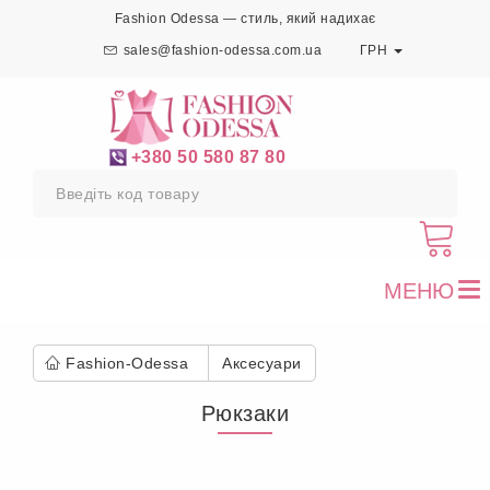
Fashion Odessa — стиль, який надихає
sales@fashion-odessa.com.ua
ГРН
+380 50 580 87 80
МЕНЮ
To
nav
Fashion-Odessa
Аксесуари
Рюкзаки