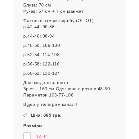
Блуза: 70 см
Рукав: 57 см + 7 см манжет
Фактичні заміри виробу (ОГ-ОТ):
р.42-44: 90-86
р.44-46: 98-94
р.48-50: 106-100
р.52-54: 114-108
р.56-58: 122-116
р.60-62: 130-124
Дані моделі на фото:
Зріст – 163 см Одягнена в розмір 48-50
Параметри 103-77-108
Відео у телеграм каналі!
Ціна:
665 грн.
Розміри
42-44