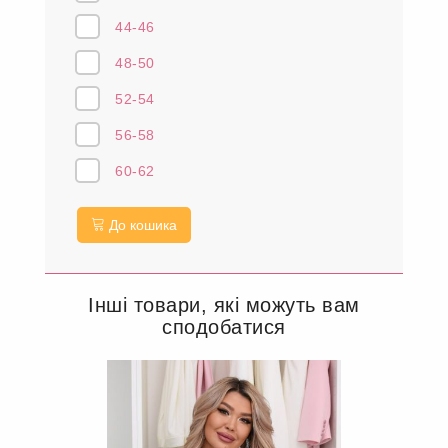
44-46
48-50
52-54
56-58
60-62
До кошика
Інші товари, які можуть вам
сподобатися