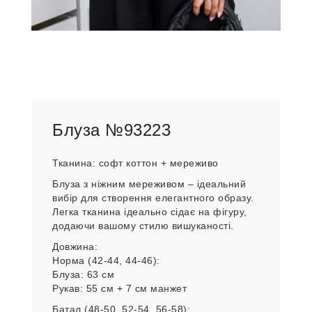
Блуза №93223
Тканина: софт коттон + мереживо
Блуза з ніжним мереживом – ідеальний
вибір для створення елегантного образу.
Легка тканина ідеально сідає на фігуру,
додаючи вашому стилю вишуканості.
Довжина:
Норма (42-44, 44-46):
Блуза: 63 см
Рукав: 55 см + 7 см манжет
Батал (48-50, 52-54, 56-58):