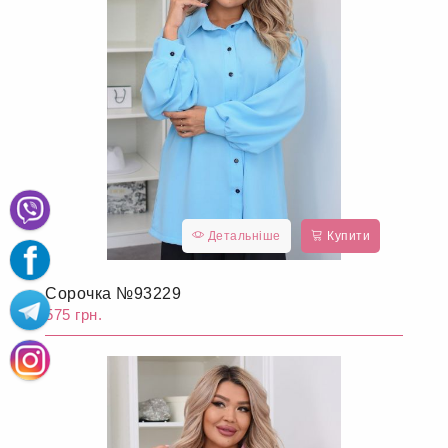
Детальніше
Купити
Сорочка №93229
575 грн.