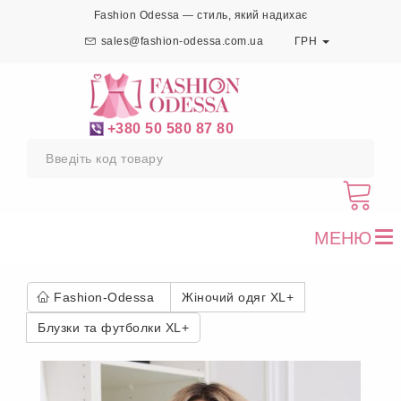
Fashion Odessa — стиль, який надихає
sales@fashion-odessa.com.ua
ГРН
+380 50 580 87 80
МЕНЮ
To
nav
Fashion-Odessa
Жіночий одяг XL+
Блузки та футболки XL+