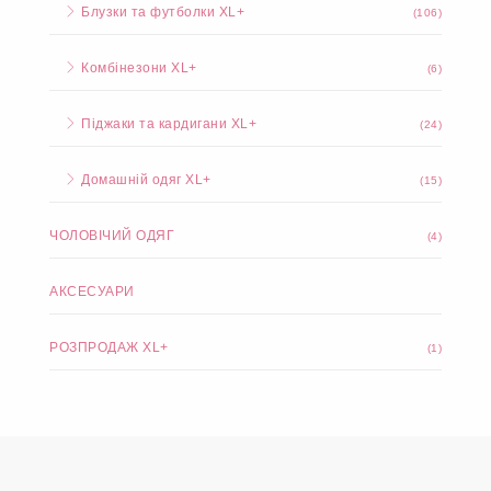
Блузки та футболки XL+
(106)
Комбінезони XL+
(6)
Піджаки та кардигани XL+
(24)
Домашній одяг XL+
(15)
ЧОЛОВІЧИЙ ОДЯГ
(4)
АКСЕСУАРИ
РОЗПРОДАЖ XL+
(1)