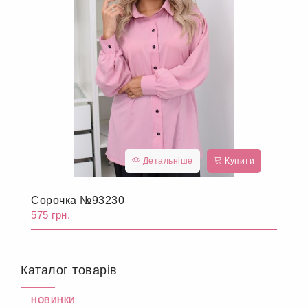
Детальніше
Купити
Сорочка №93230
575 грн.
Каталог товарів
НОВИНКИ