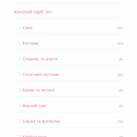
ЖІНОЧИЙ ОДЯГ XS+
Сукні
(34)
Костюми
(23)
Спідниці та шорти
(8)
Спортивні костюми
(50)
Брюки та легінси
(5)
Верхній одяг
(9)
Блузки та футболки
(72)