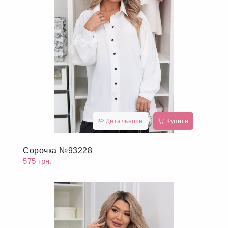
Детальніше
Купити
Сорочка №93228
575 грн.