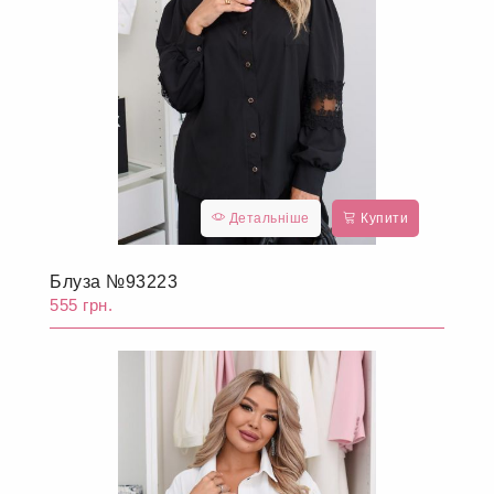
Детальніше
Купити
Блуза №93223
555 грн.