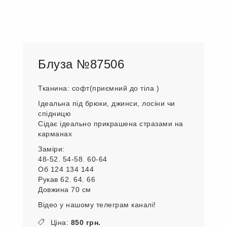
Блуза №87506
Тканина: софт(приємний до тіла )
Ідеальна під брюки, джинси, лосіни чи
спідницю
Сідає ідеально прикрашена стразами на
карманах
Заміри:
48-52. 54-58. 60-64
Об 124 134 144
Рукав 62. 64. 66
Довжина 70 см
Відео у нашому телеграм каналі!
Ціна:
850 грн.