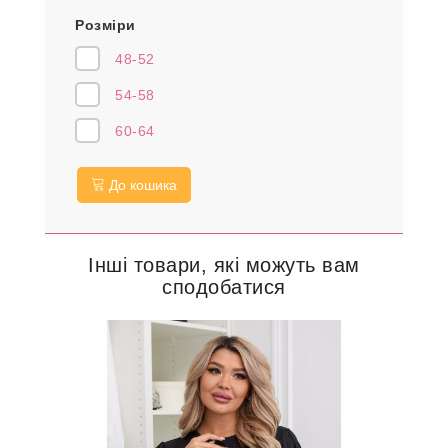
Розміри
48-52
54-58
60-64
До кошика
Інші товари, які можуть вам
сподобатися