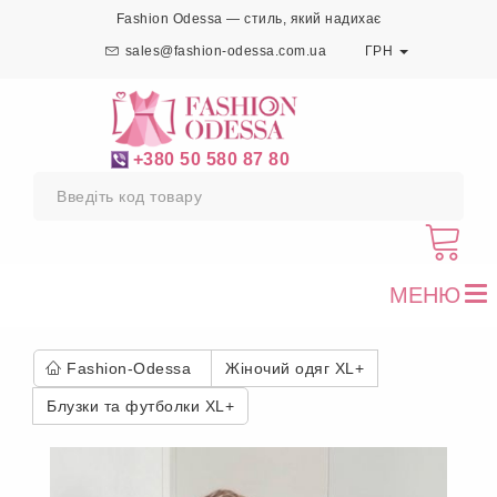
Fashion Odessa — стиль, який надихає
sales@fashion-odessa.com.ua
ГРН
+380 50 580 87 80
МЕНЮ
To
nav
Fashion-Odessa
Жіночий одяг XL+
Блузки та футболки XL+