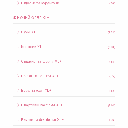
Піджаки та кардигани
(38)
ЖІНОЧИЙ ОДЯГ XL+
Сукні XL+
(254)
Костюми XL+
(393)
Спідниці та шорти XL+
(38)
Брюки та легінси XL+
(55)
Верхній одяг XL+
(63)
Спортивні костюми XL+
(114)
Блузки та футболки XL+
(106)