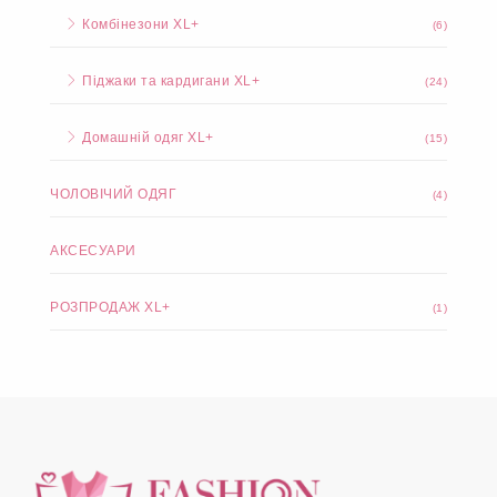
Комбінезони XL+
(6)
Піджаки та кардигани XL+
(24)
Домашній одяг XL+
(15)
ЧОЛОВІЧИЙ ОДЯГ
(4)
АКСЕСУАРИ
РОЗПРОДАЖ XL+
(1)