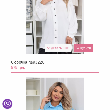
Детальніше
Купити
Сорочка №93228
575 грн.