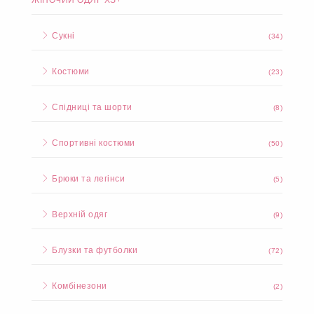
ЖІНОЧИЙ ОДЯГ XS+
Сукні
(34)
Костюми
(23)
Спідниці та шорти
(8)
Спортивні костюми
(50)
Брюки та легінси
(5)
Верхній одяг
(9)
Блузки та футболки
(72)
Комбінезони
(2)