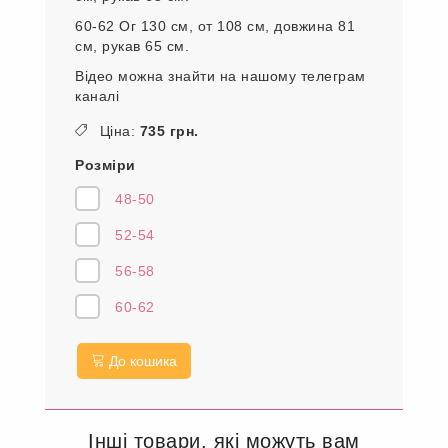
60-62 Ог 130 см, от 108 см, довжина 81
см, рукав 65 см.
Відео можна знайти на нашому телеграм
каналі
Ціна:
735 грн.
Розміри
48-50
52-54
56-58
60-62
До кошика
Інші товари, які можуть вам