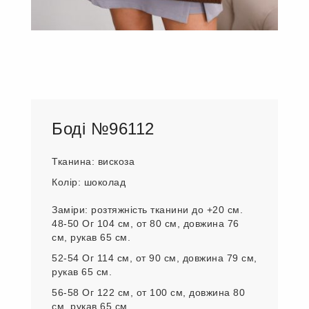
Боді №96112
Тканина: вискоза
Колір: шоколад
Заміри: розтяжність тканини до +20 см.
48-50 Ог 104 см, от 80 см, довжина 76
см, рукав 65 см.
52-54 Ог 114 см, от 90 см, довжина 79 см,
рукав 65 см.
56-58 Ог 122 см, от 100 см, довжина 80
см, рукав 65 см.