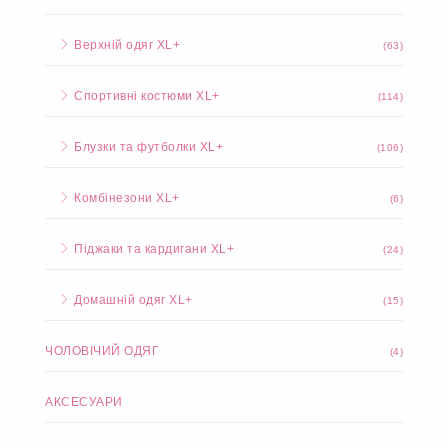
Верхній одяг XL+
(63)
Спортивні костюми XL+
(114)
Блузки та футболки XL+
(106)
Комбінезони XL+
(6)
Піджаки та кардигани XL+
(24)
Домашній одяг XL+
(15)
ЧОЛОВІЧИЙ ОДЯГ
(4)
АКСЕСУАРИ