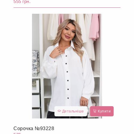
555 грн.
Детальніше
Купити
Сорочка №93228