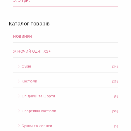
575 грн.
Каталог товарів
НОВИНКИ
ЖІНОЧИЙ ОДЯГ XS+
Сукні
(34)
Костюми
(23)
Спідниці та шорти
(8)
Спортивні костюми
(50)
Брюки та легінси
(5)