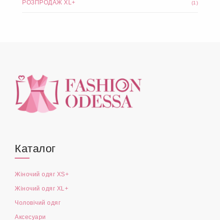
РОЗПРОДАЖ XL+
(1)
Каталог
Жіночий одяг XS+
Жіночий одяг XL+
Чоловічий одяг
Аксесуари