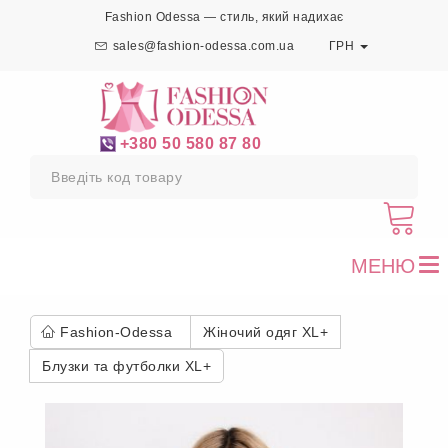
Fashion Odessa — стиль, який надихає
sales@fashion-odessa.com.ua
ГРН
+380 50 580 87 80
МЕНЮ
To
nav
Fashion-Odessa
Жіночий одяг XL+
Блузки та футболки XL+