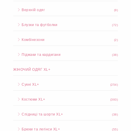
Верхній одяг
(9)
Блузки та футболки
(72)
Комбінезони
(2)
Піджаки та кардигани
(38)
ЖІНОЧИЙ ОДЯГ XL+
Сукні XL+
(254)
Костюми XL+
(393)
Спідниці та шорти XL+
(38)
Брюки та легінси XL+
(55)