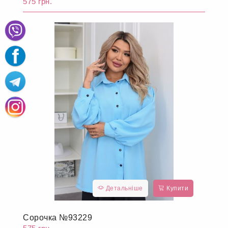
575 грн.
Детальніше
Купити
Сорочка №93229