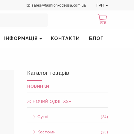
sales@fashion-odessa.com.ua
ГРН
ІНФОРМАЦІЯ
КОНТАКТИ
БЛОГ
Каталог товарів
НОВИНКИ
ЖІНОЧИЙ ОДЯГ XS+
Сукні
(34)
Костюми
(23)