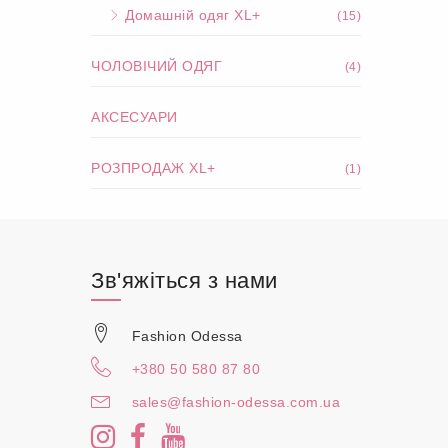
Домашній одяг XL+
(15)
ЧОЛОВІЧИЙ ОДЯГ
(4)
АКСЕСУАРИ
РОЗПРОДАЖ XL+
(1)
Зв'яжіться з нами
Fashion Odessa
+380 50 580 87 80
sales@fashion-odessa.com.ua