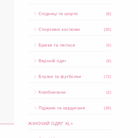
Спідниці та шорти
(8)
Спортивні костюми
(50)
Брюки та легінси
(5)
Верхній одяг
(9)
Блузки та футболки
(72)
Комбінезони
(2)
Піджаки та кардигани
(38)
ЖІНОЧИЙ ОДЯГ XL+