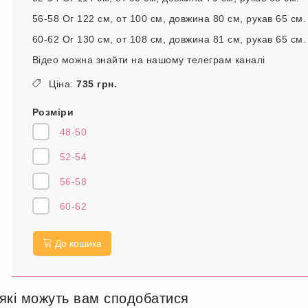
56-58 Ог 122 см, от 100 см, довжина 80 см, рукав 65 см.
60-62 Ог 130 см, от 108 см, довжина 81 см, рукав 65 см.
Відео можна знайти на нашому телеграм каналі
Ціна:
735 грн.
Розміри
48-50
52-54
56-58
60-62
До кошика
 які можуть вам сподобатися