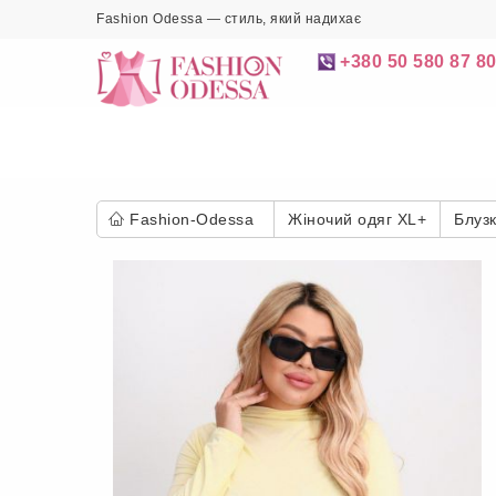
Fashion Odessa — стиль, який надихає
+380 50 580 87 8
Fashion-Odessa
Жіночий одяг XL+
Блуз