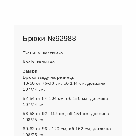
Брюки №92988
Тканина: костюмка
Колір: капучіно
Заміри:
Брюки ззаду на резинці:
48-50 от 76-98 см, об 144 см, довжина
107/74 см.
52-54 от 84-104 см, об 150 см, довжина
107/74 см.
56-58 от 92 -112 см, об 154 см, довжина
108/75 см.
60-62 от 96 - 120 см, об 162 см, довжина
108/75 см.