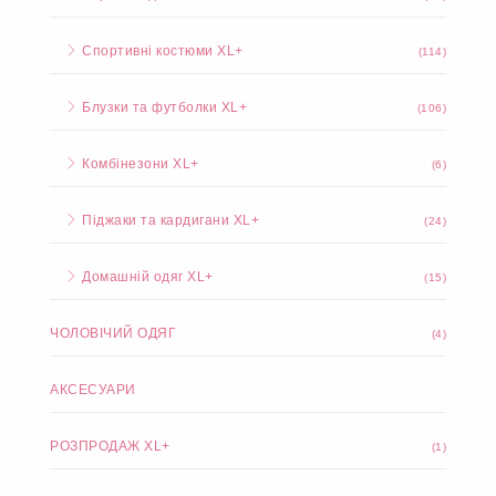
Спортивні костюми XL+
(114)
Блузки та футболки XL+
(106)
Комбінезони XL+
(6)
Піджаки та кардигани XL+
(24)
Домашній одяг XL+
(15)
ЧОЛОВІЧИЙ ОДЯГ
(4)
АКСЕСУАРИ
РОЗПРОДАЖ XL+
(1)