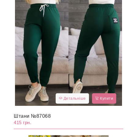
Детальніше
Купити
Штани №87068
415 грн.