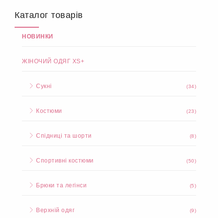
Каталог товарів
НОВИНКИ
ЖІНОЧИЙ ОДЯГ XS+
Сукні
(34)
Костюми
(23)
Спідниці та шорти
(8)
Спортивні костюми
(50)
Брюки та легінси
(5)
Верхній одяг
(9)