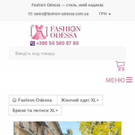
Fashion Odessa — стиль, який надихає
sales@fashion-odessa.com.ua
ГРН
+380 50 580 87 80
МЕНЮ
To
nav
Fashion-Odessa
Жіночий одяг XL+
Брюки та легінси XL+