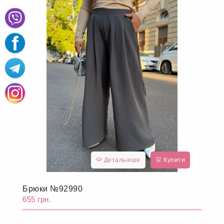
Детальніше
Купити
Брюки №92990
655 грн.