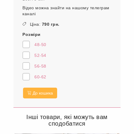
Відео можна знайти на нашому телеграм
каналі
Ціна:
790 грн.
Розміри
48-50
52-54
56-58
60-62
До кошика
Інші товари, які можуть вам
сподобатися