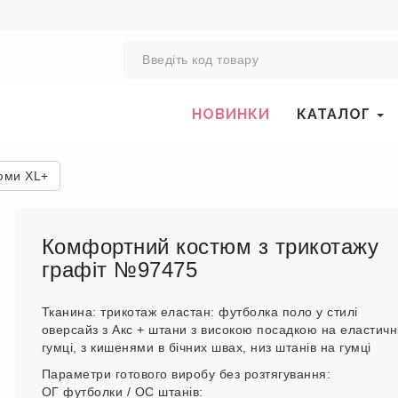
0
НОВИНКИ
КАТАЛОГ
юми XL+
Комфортний костюм з трикотажу
графіт №97475
Тканина: трикотаж еластан: футболка поло у стилі
оверсайз з Акс + штани з високою посадкою на еластичн
гумці, з кишенями в бічних швах, низ штанів на гумці
Параметри готового виробу без розтягування:
ОГ футболки / ОС штанів: