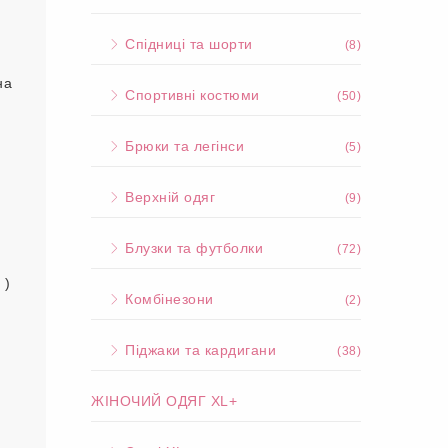
Спідниці та шорти
(8)
на
Спортивні костюми
(50)
Брюки та легінси
(5)
Верхній одяг
(9)
Блузки та футболки
(72)
 )
Комбінезони
(2)
Піджаки та кардигани
(38)
ЖІНОЧИЙ ОДЯГ XL+