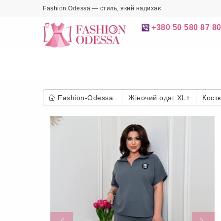
Fashion Odessa — стиль, який надихає
+380 50 580 87 8
Fashion-Odessa
Жіночий одяг XL+
Кост