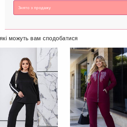
Знято з продажу
 які можуть вам сподобатися