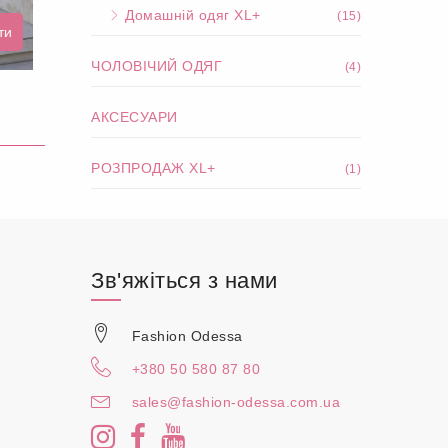
Домашній одяг XL+
(15)
ти
ЧОЛОВІЧИЙ ОДЯГ
(4)
АКСЕСУАРИ
РОЗПРОДАЖ XL+
(1)
Зв'яжіться з нами
Fashion Odessa
+380 50 580 87 80
sales@fashion-odessa.com.ua