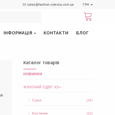
sales@fashion-odessa.com.ua
ГРН
ІНФОРМАЦІЯ
КОНТАКТИ
БЛОГ
Каталог товарів
НОВИНКИ
ЖІНОЧИЙ ОДЯГ XS+
ій
Сукні
(34)
Костюми
(23)