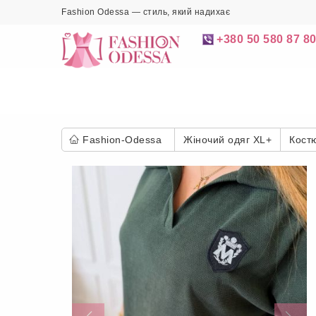
Fashion Odessa — стиль, який надихає
+380 50 580 87 8
Fashion-Odessa
Жіночий одяг XL+
Кост