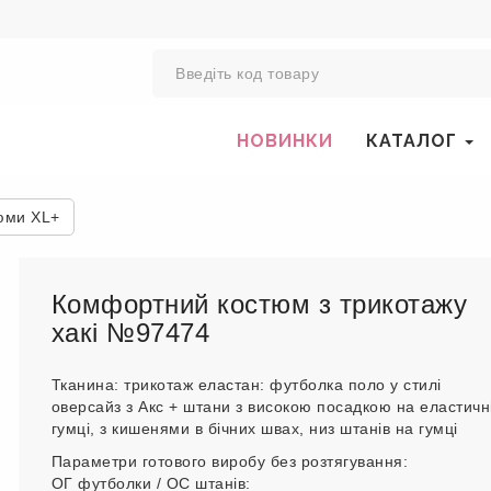
0
НОВИНКИ
КАТАЛОГ
юми XL+
Комфортний костюм з трикотажу
хакі №97474
Тканина: трикотаж еластан: футболка поло у стилі
оверсайз з Акс + штани з високою посадкою на еластичн
гумці, з кишенями в бічних швах, низ штанів на гумці
Параметри готового виробу без розтягування:
ОГ футболки / ОС штанів: