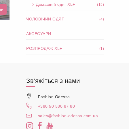
Домашній одяг XL+
(15)
ти
ЧОЛОВІЧИЙ ОДЯГ
(4)
АКСЕСУАРИ
РОЗПРОДАЖ XL+
(1)
Зв'яжіться з нами
Fashion Odessa
+380 50 580 87 80
sales@fashion-odessa.com.ua