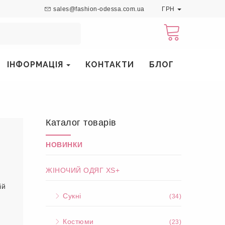
sales@fashion-odessa.com.ua
ГРН
ІНФОРМАЦІЯ
КОНТАКТИ
БЛОГ
Каталог товарів
НОВИНКИ
ЖІНОЧИЙ ОДЯГ XS+
ій
Сукні
(34)
Костюми
(23)