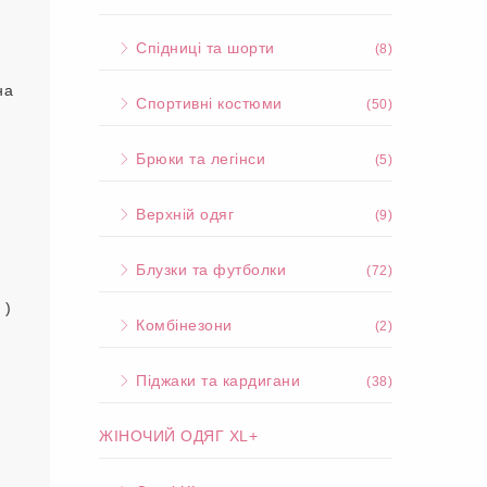
Спідниці та шорти
(8)
на
Спортивні костюми
(50)
Брюки та легінси
(5)
Верхній одяг
(9)
Блузки та футболки
(72)
 )
Комбінезони
(2)
Піджаки та кардигани
(38)
ЖІНОЧИЙ ОДЯГ XL+