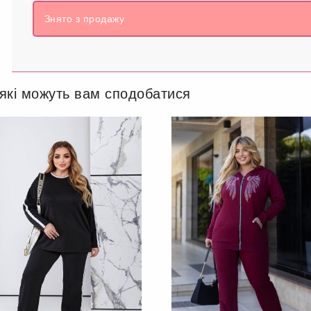
Знято з продажу
 які можуть вам сподобатися