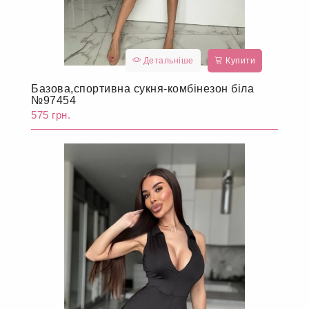
Детальніше
Купити
Базова,спортивна сукня-комбінезон біла
№97454
575 грн.