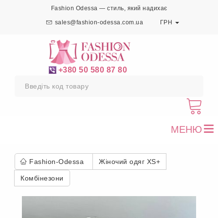
Fashion Odessa — стиль, який надихає
sales@fashion-odessa.com.ua
ГРН
+380 50 580 87 80
МЕНЮ
To
nav
Fashion-Odessa
Жіночий одяг XS+
Комбінезони