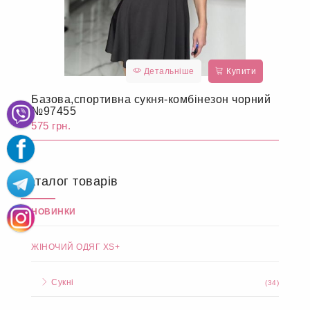
Детальніше
Купити
Базова,спортивна сукня-комбінезон чорний
№97455
575 грн.
Каталог товарів
НОВИНКИ
ЖІНОЧИЙ ОДЯГ XS+
Сукні
(34)