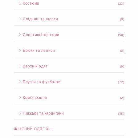
Костюми
(23)
Спідниці та шорти
(8)
Спортивні костюми
(50)
Брюки та легінси
(5)
Верхній одяг
(9)
Блузки та футболки
(72)
Комбінезони
(2)
Піджаки та кардигани
(38)
ЖІНОЧИЙ ОДЯГ XL+