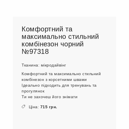
Комфортний та
максимально стильний
комбінезон чорний
№97318
Тканина: мікродайвінг
Комфортний та максимально стильний
комбінезон з корсетними швами
Ідеально підходить для тренувань та
прогулянок
Ти не захочеш його знімати
Ціна:
715 грн.