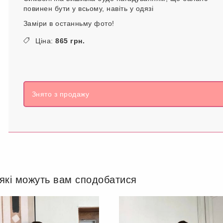
повинен бути у всьому, навіть у одязі
Заміри в останньму фото!
Ціна:
865 грн.
Знято з продажу
 які можуть вам сподобатися