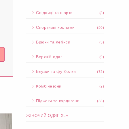
Спідниці та шорти
(8)
Спортивні костюми
(50)
Брюки та легінси
(5)
Верхній одяг
(9)
Блузки та футболки
(72)
Комбінезони
(2)
Піджаки та кардигани
(38)
ЖІНОЧИЙ ОДЯГ XL+