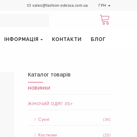
sales@fashion-odessa.com.ua
ГРН
ІНФОРМАЦІЯ
КОНТАКТИ
БЛОГ
Каталог товарів
НОВИНКИ
ЖІНОЧИЙ ОДЯГ XS+
Сукні
(34)
Костюми
(23)