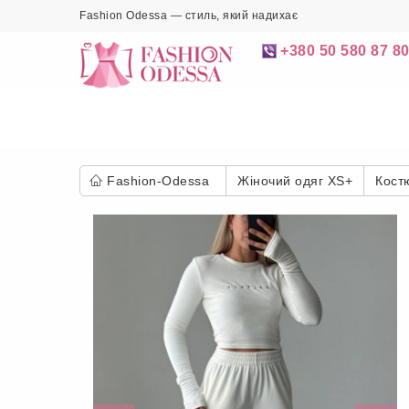
Fashion Odessa — стиль, який надихає
+380 50 580 87 8
Fashion-Odessa
Жіночий одяг XS+
Кост