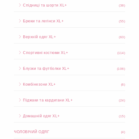
Спідниці та шорти XL+
(38)
Брюки та легінси XL+
(55)
Верхній одяг XL+
(63)
Спортивні костюми XL+
(114)
Блузки та футболки XL+
(106)
Комбінезони XL+
(6)
Піджаки та кардигани XL+
(24)
Домашній одяг XL+
(15)
ЧОЛОВІЧИЙ ОДЯГ
(4)