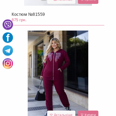
Костюм №81559
875 грн.
Детальніше
Купити