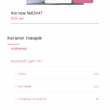
Костюм №82447
825 грн.
Каталог товарів
НОВИНКИ
ЖІНОЧИЙ ОДЯГ XS+
Сукні
(34)
Костюми
(23)
Спідниці та шорти
(8)