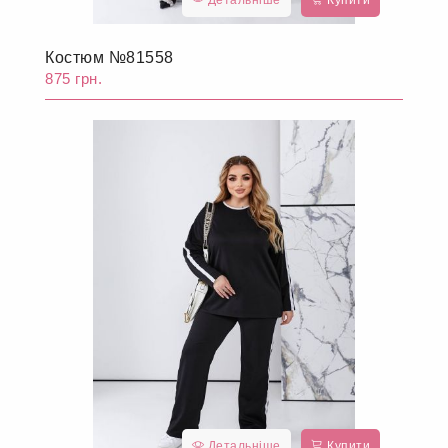
Детальніше
Купити
Костюм №81558
875 грн.
Детальніше
Купити