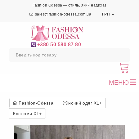
Fashion Odessa — стиль, який надихає
sales@fashion-odessa.com.ua
ГРН
+380 50 580 87 80
МЕНЮ
To
nav
Fashion-Odessa
Жіночий одяг XL+
Костюми XL+