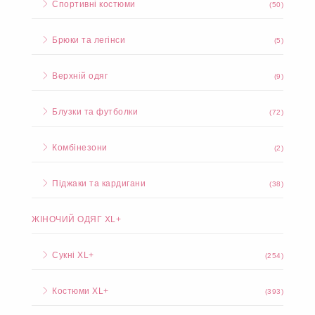
Спортивні костюми
(50)
Брюки та легінси
(5)
Верхній одяг
(9)
Блузки та футболки
(72)
Комбінезони
(2)
Піджаки та кардигани
(38)
ЖІНОЧИЙ ОДЯГ XL+
Сукні XL+
(254)
Костюми XL+
(393)