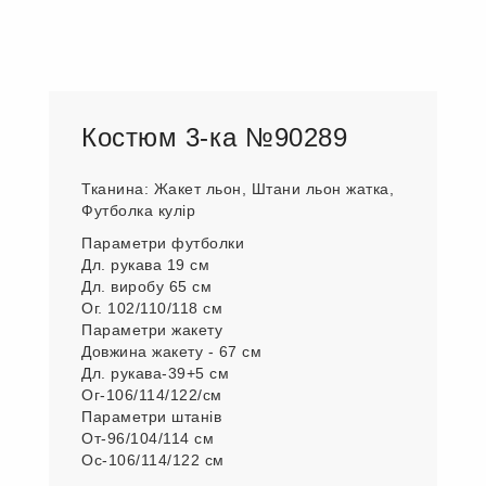
Костюм 3-ка №90289
Тканина: Жакет льон, Штани льон жатка,
Футболка кулір
Параметри футболки
Дл. рукава 19 см
Дл. виробу 65 см
Ог. 102/110/118 см
Параметри жакету
Довжина жакету - 67 см
Дл. рукава-39+5 см
Ог-106/114/122/см
Параметри штанів
От-96/104/114 см
Ос-106/114/122 см