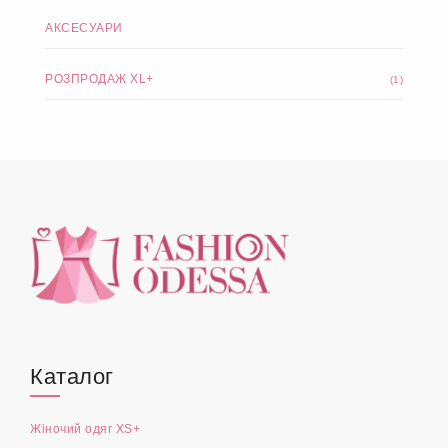
АКСЕСУАРИ
РОЗПРОДАЖ XL+
(1)
Каталог
Жіночий одяг XS+