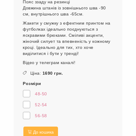
Пояс ззаду на резинці
Довжина штанів із зовнішнього шва -90
см, внутрішнього шва -65см.
Жакети у смужку з ефектним принтом на
футболках ідеально поєднуються з
яскравими брюками. Сміливі акценти,
жіночий силует та впевненість у кожному
кроці. Ідеально для тих, хто хоче
виділитися і бути у тренді!
Відео у телеграм каналі!
Ціна:
1690 грн.
Розміри
48-50
52-54
56-58
До кошика