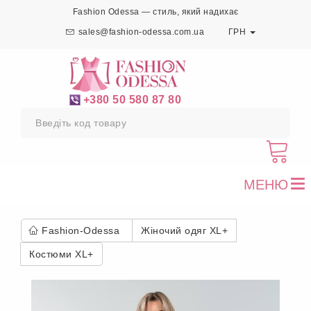
Fashion Odessa — стиль, який надихає
sales@fashion-odessa.com.ua
ГРН
+380 50 580 87 80
МЕНЮ
To
nav
Fashion-Odessa
Жіночий одяг XL+
Костюми XL+