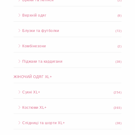
(5)
Верхній одяг
(9)
Блузки та футболки
(72)
Комбінезони
(2)
Піджаки та кардигани
(38)
ЖІНОЧИЙ ОДЯГ XL+
Сукні XL+
(254)
Костюми XL+
(393)
Спідниці та шорти XL+
(38)