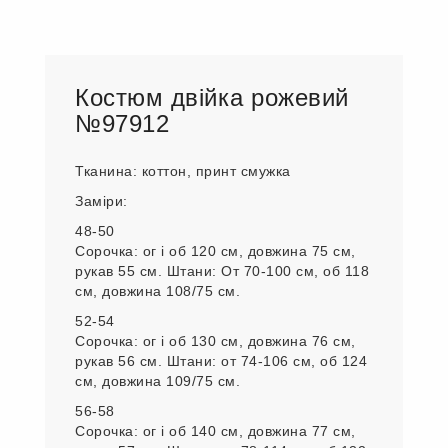
Костюм двійка рожевий
№97912
Тканина: коттон, принт смужка
Заміри:
48-50
Сорочка: ог і об 120 см, довжина 75 см,
рукав 55 см. Штани: От 70-100 см, об 118
см, довжина 108/75 см.
52-54
Сорочка: ог і об 130 см, довжина 76 см,
рукав 56 см. Штани: от 74-106 см, об 124
см, довжина 109/75 см.
56-58
Сорочка: ог і об 140 см, довжина 77 см,