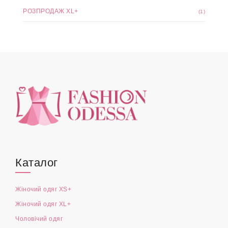
РОЗПРОДАЖ XL+
(1)
Каталог
Жіночий одяг XS+
Жіночий одяг XL+
Чоловічий одяг