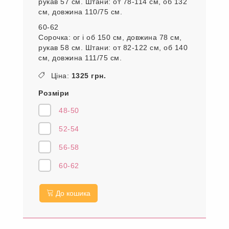
рукав 57 см. Штани: от 78-114 см, об 132
см, довжина 110/75 см.
60-62
Сорочка: ог і об 150 см, довжина 78 см,
рукав 58 см. Штани: от 82-122 см, об 140
см, довжина 111/75 см.
Ціна:
1325 грн.
Розміри
48-50
52-54
56-58
60-62
До кошика