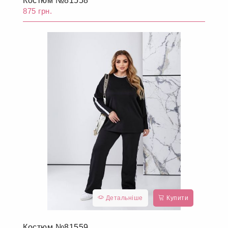
Костюм №81558
875 грн.
Детальніше
Купити
Костюм №81559