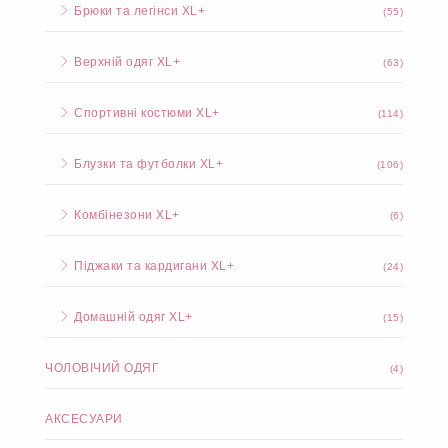
Брюки та легінси XL+
(55)
Верхній одяг XL+
(63)
Спортивні костюми XL+
(114)
Блузки та футболки XL+
(106)
Комбінезони XL+
(6)
Піджаки та кардигани XL+
(24)
Домашній одяг XL+
(15)
ЧОЛОВІЧИЙ ОДЯГ
(4)
АКСЕСУАРИ