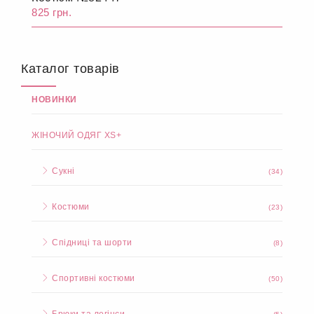
825 грн.
Каталог товарів
НОВИНКИ
ЖІНОЧИЙ ОДЯГ XS+
Сукні
(34)
Костюми
(23)
Спідниці та шорти
(8)
Спортивні костюми
(50)
Брюки та легінси