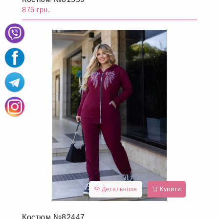
875 грн.
Детальніше
Купити
Костюм №82447