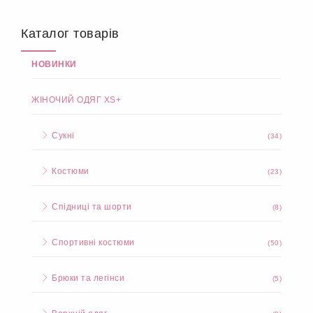
Каталог товарів
НОВИНКИ
ЖІНОЧИЙ ОДЯГ XS+
Сукні
(34)
Костюми
(23)
Спідниці та шорти
(8)
Спортивні костюми
(50)
Брюки та легінси
(5)