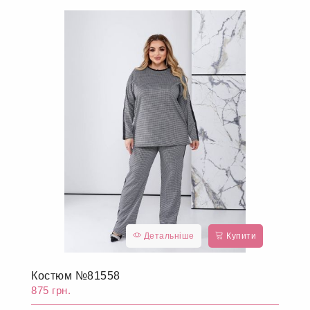
Детальніше
Купити
Костюм №81558
875 грн.