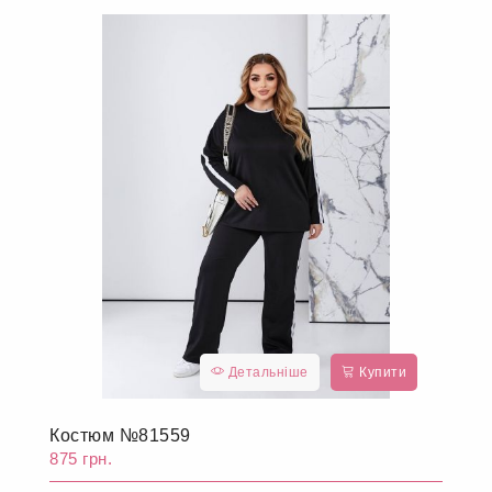
Детальніше
Купити
Костюм №81559
875 грн.