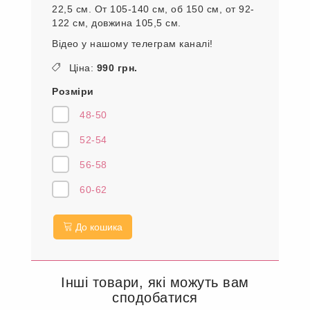
22,5 см. От 105-140 см, об 150 см, от 92-
122 см, довжина 105,5 см.
Відео у нашому телеграм каналі!
Ціна:
990 грн.
Розміри
48-50
52-54
56-58
60-62
До кошика
Інші товари, які можуть вам
сподобатися