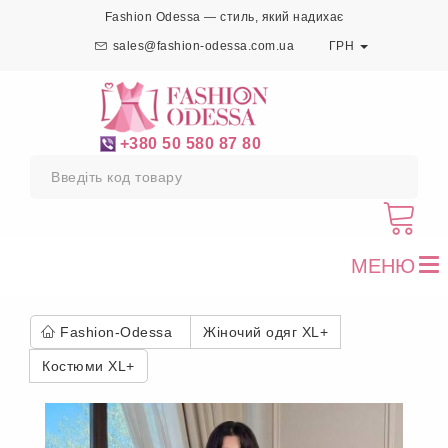
Fashion Odessa — стиль, який надихає
sales@fashion-odessa.com.ua
ГРН
+380 50 580 87 80
МЕНЮ
To
nav
Fashion-Odessa
Жіночий одяг XL+
Костюми XL+