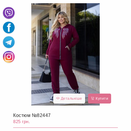
Детальніше
Купити
Костюм №82447
825 грн.