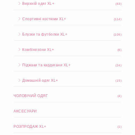
Верхній одяг XL+
(63)
Спортивні костюми XL+
(114)
Блузки та футболки XL+
(106)
Комбінезони XL+
(6)
Піджаки та кардигани XL+
(24)
Домашній одяг XL+
(15)
ЧОЛОВІЧИЙ ОДЯГ
(4)
АКСЕСУАРИ
РОЗПРОДАЖ XL+
(1)