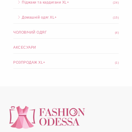
Піджаки та кардигани XL+
(24)
Домашній одяг XL+
(15)
ЧОЛОВІЧИЙ ОДЯГ
(4)
АКСЕСУАРИ
РОЗПРОДАЖ XL+
(1)