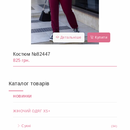
Детальніше
Купити
Костюм №82447
825 грн.
Каталог товарів
НОВИНКИ
ЖІНОЧИЙ ОДЯГ XS+
Сукні
(34)