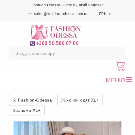
Fashion Odessa — стиль, який надихає
sales@fashion-odessa.com.ua
ГРН
+380 50 580 87 80
МЕНЮ
To
nav
Fashion-Odessa
Жіночий одяг XL+
Костюми XL+