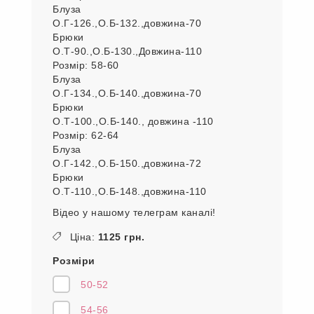
Блуза
О.Г-126.,О.Б-132.,довжина-70
Брюки
О.Т-90.,О.Б-130.,Довжина-110
Розмір: 58-60
Блуза
О.Г-134.,О.Б-140.,довжина-70
Брюки
О.Т-100.,О.Б-140., довжина -110
Розмір: 62-64
Блуза
О.Г-142.,О.Б-150.,довжина-72
Брюки
О.Т-110.,О.Б-148.,довжина-110
Відео у нашому телеграм каналі!
Ціна:
1125 грн.
Розміри
50-52
54-56