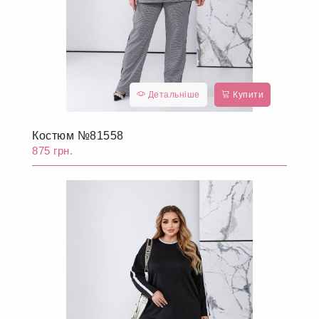
Детальніше
Купити
Костюм №81558
875 грн.