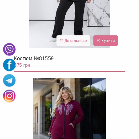
Детальніше
Купити
Костюм №81559
875 грн.