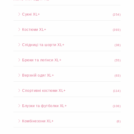
Сукні XL+
(254)
Костюми XL+
(393)
Спідниці та шорти XL+
(38)
Брюки та легінси XL+
(55)
Верхній одяг XL+
(63)
Спортивні костюми XL+
(114)
Блузки та футболки XL+
(106)
Комбінезони XL+
(6)