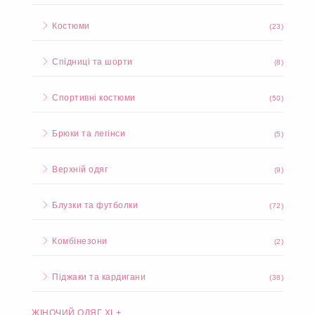
Костюми
(23)
Спідниці та шорти
(8)
Спортивні костюми
(50)
Брюки та легінси
(5)
Верхній одяг
(9)
Блузки та футболки
(72)
Комбінезони
(2)
Піджаки та кардигани
(38)
ЖІНОЧИЙ ОДЯГ XL+