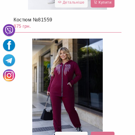
Детальніше
Купити
Костюм №81559
875 грн.