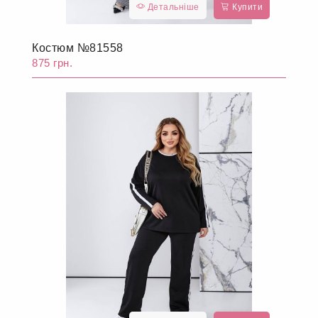
Детальніше
Купити
Костюм №81558
875 грн.