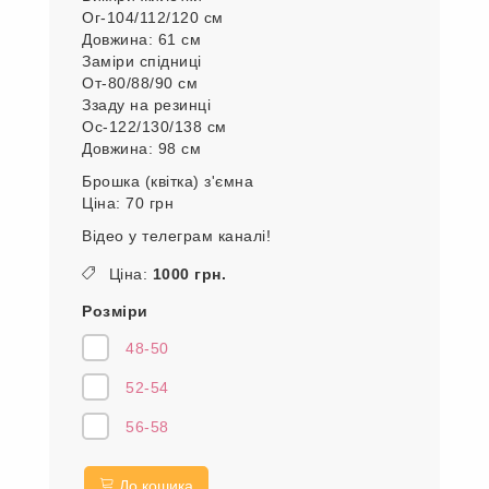
Ог-104/112/120 см
Довжина: 61 см
Заміри спідниці
От-80/88/90 см
Ззаду на резинці
Ос-122/130/138 см
Довжина: 98 см
Брошка (квітка) з'ємна
Ціна: 70 грн
Відео у телеграм каналі!
Ціна:
1000 грн.
Розміри
48-50
52-54
56-58
До кошика