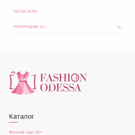
АКСЕСУАРИ
РОЗПРОДАЖ XL+
(1)
Каталог
Жіночий одяг XS+