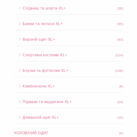
Спідниці та шорти XL+
(38)
Брюки та легінси XL+
(55)
Верхній одяг XL+
(63)
Спортивні костюми XL+
(114)
Блузки та футболки XL+
(106)
Комбінезони XL+
(6)
Піджаки та кардигани XL+
(24)
Домашній одяг XL+
(15)
ЧОЛОВІЧИЙ ОДЯГ
(4)