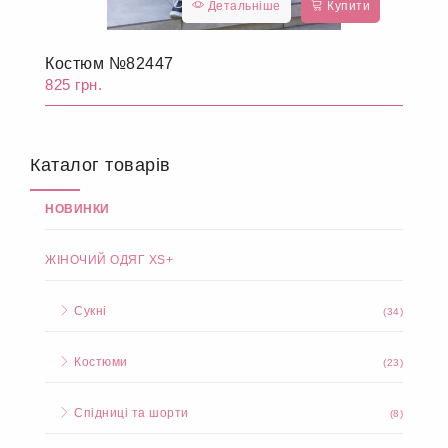
Детальніше
Купити
Костюм №82447
825 грн.
Каталог товарів
НОВИНКИ
ЖІНОЧИЙ ОДЯГ XS+
Сукні
(34)
Костюми
(23)
Спідниці та шорти
(8)