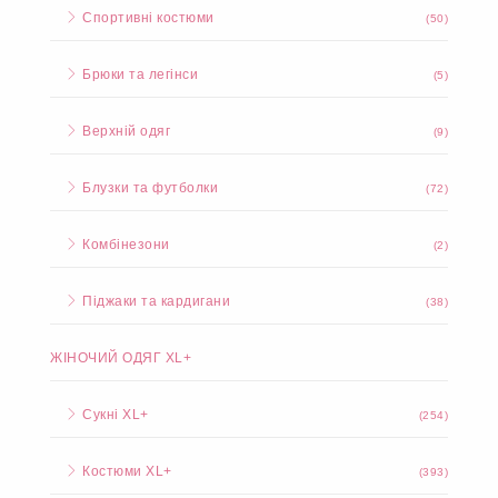
Спортивні костюми
(50)
Брюки та легінси
(5)
Верхній одяг
(9)
Блузки та футболки
(72)
Комбінезони
(2)
Піджаки та кардигани
(38)
ЖІНОЧИЙ ОДЯГ XL+
Сукні XL+
(254)
Костюми XL+
(393)