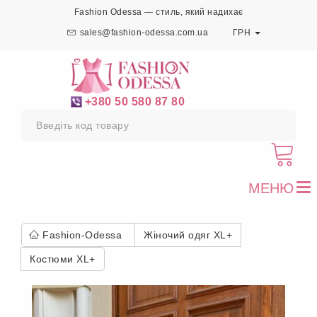
Fashion Odessa — стиль, який надихає
sales@fashion-odessa.com.ua
ГРН
+380 50 580 87 80
МЕНЮ
To
nav
Fashion-Odessa
Жіночий одяг XL+
Костюми XL+