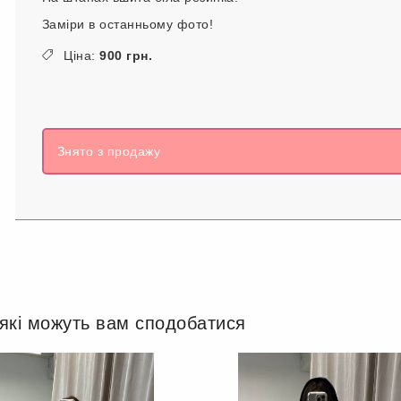
Заміри в останньому фото!
Ціна:
900 грн.
Знято з продажу
 які можуть вам сподобатися