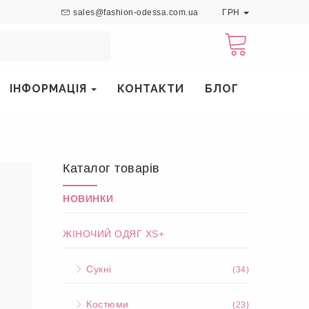
sales@fashion-odessa.com.ua
ГРН
ІНФОРМАЦІЯ
КОНТАКТИ
БЛОГ
Каталог товарів
НОВИНКИ
ЖІНОЧИЙ ОДЯГ XS+
Сукні
(34)
Костюми
(23)