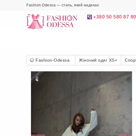
Fashion Odessa — стиль, який надихає
+380 50 580 87 8
Fashion-Odessa
Жіночий одяг XS+
Спор