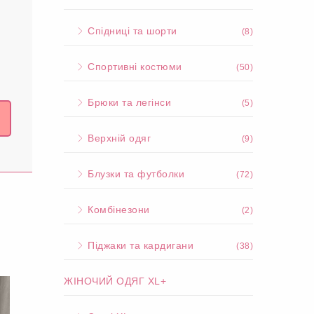
Спідниці та шорти
(8)
Спортивні костюми
(50)
Брюки та легінси
(5)
Верхній одяг
(9)
Блузки та футболки
(72)
Комбінезони
(2)
Піджаки та кардигани
(38)
ЖІНОЧИЙ ОДЯГ XL+