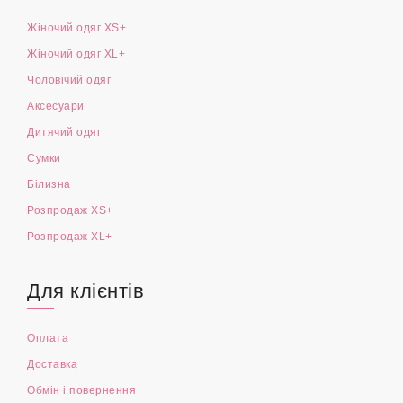
Жіночий одяг XS+
Жіночий одяг XL+
Чоловічий одяг
Аксесуари
Дитячий одяг
Сумки
Білизна
Розпродаж XS+
Розпродаж XL+
Для клієнтів
Оплата
Доставка
Обмін і повернення