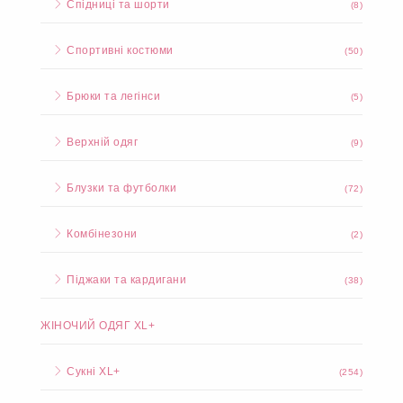
Спідниці та шорти
(8)
Спортивні костюми
(50)
Брюки та легінси
(5)
Верхній одяг
(9)
Блузки та футболки
(72)
Комбінезони
(2)
Піджаки та кардигани
(38)
ЖІНОЧИЙ ОДЯГ XL+
Сукні XL+
(254)