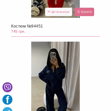
Детальніше
Купити
Костюм №94451
745 грн.