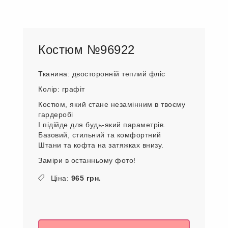
Костюм №96922
Тканина: двосторонній теплий фліс
Колір: графіт
Костюм, який стане незамінним в твоєму
гардеробі
І підійде для будь-який параметрів.
Базовий, стильний та комфортний
Штани та кофта на затяжках внизу.
Заміри в останньому фото!
Ціна:
965 грн.