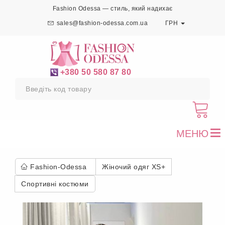
Fashion Odessa — стиль, який надихає
sales@fashion-odessa.com.ua
ГРН
+380 50 580 87 80
МЕНЮ
To
nav
Fashion-Odessa
Жіночий одяг XS+
Спортивні костюми