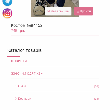
Детальніше
Купити
Костюм №94452
745 грн.
Каталог товарів
НОВИНКИ
ЖІНОЧИЙ ОДЯГ XS+
Сукні
(34)
Костюми
(23)