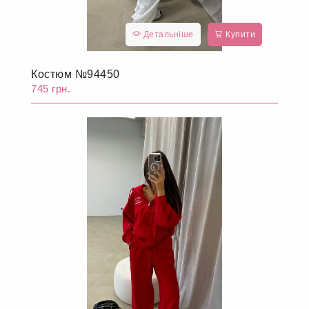
Детальніше
Купити
Костюм №94450
745 грн.