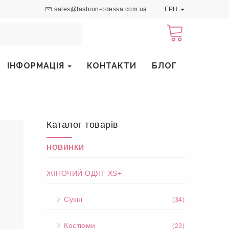
sales@fashion-odessa.com.ua
ГРН
ІНФОРМАЦІЯ
КОНТАКТИ
БЛОГ
Каталог товарів
НОВИНКИ
ЖІНОЧИЙ ОДЯГ XS+
Сукні
(34)
Костюми
(23)