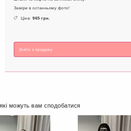
Заміри в останньому фото!
Ціна:
965 грн.
Знято з продажу
 які можуть вам сподобатися