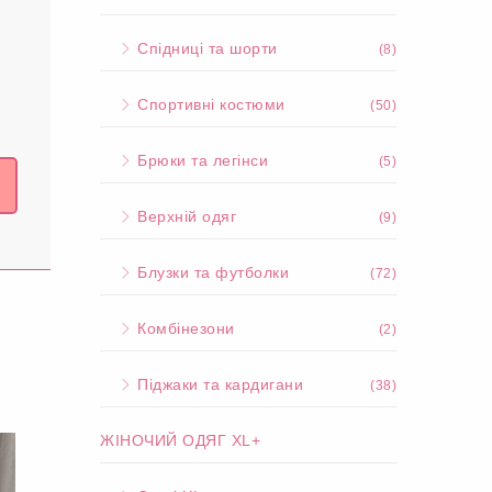
Спідниці та шорти
(8)
Спортивні костюми
(50)
Брюки та легінси
(5)
Верхній одяг
(9)
Блузки та футболки
(72)
Комбінезони
(2)
Піджаки та кардигани
(38)
ЖІНОЧИЙ ОДЯГ XL+