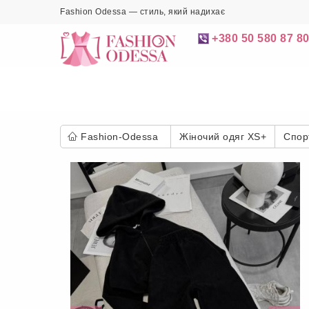
Fashion Odessa — стиль, який надихає
+380 50 580 87 8
Fashion-Odessa
Жіночий одяг XS+
Спор