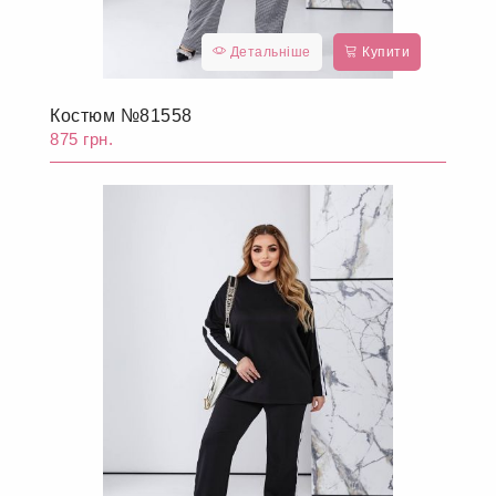
Детальніше
Купити
Костюм №81558
875 грн.