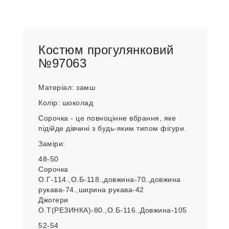
Костюм прогулянковий
№97063
Матеріал: замш
Колір: шоколад
Сорочка - це повноцінне вбрання, яке
підійде дівчині з будь-яким типом фігури.
Заміри:
48-50
Сорочка
О.Г-114.,О.Б-118.,довжина-70.,довжина
рукава-74.,ширина рукава-42
Джогери
О.Т(РЕЗИНКА)-80.,О.Б-116.,Довжина-105
52-54