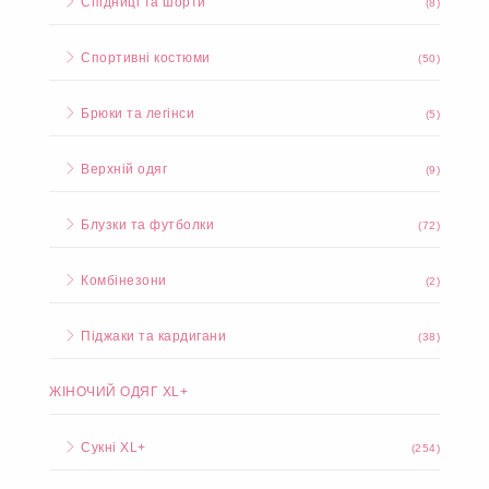
Спідниці та шорти
(8)
Спортивні костюми
(50)
Брюки та легінси
(5)
Верхній одяг
(9)
Блузки та футболки
(72)
Комбінезони
(2)
Піджаки та кардигани
(38)
ЖІНОЧИЙ ОДЯГ XL+
Сукні XL+
(254)