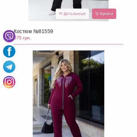
Детальніше
Купити
Костюм №81559
875 грн.