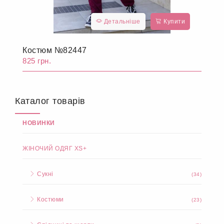
Детальніше
Купити
Костюм №82447
825 грн.
Каталог товарів
НОВИНКИ
ЖІНОЧИЙ ОДЯГ XS+
Сукні
(34)
Костюми
(23)