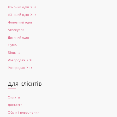
Жіночий одяг XS+
Жіночий одяг XL+
Чоловічий одяг
Аксесуари
Дитячий одяг
Сумки
Білизна
Розпродаж XS+
Розпродаж XL+
Для клієнтів
Оплата
Доставка
Обмін і повернення