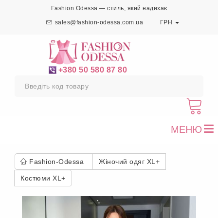
Fashion Odessa — стиль, який надихає
sales@fashion-odessa.com.ua
ГРН
+380 50 580 87 80
МЕНЮ
To
nav
Fashion-Odessa
Жіночий одяг XL+
Костюми XL+