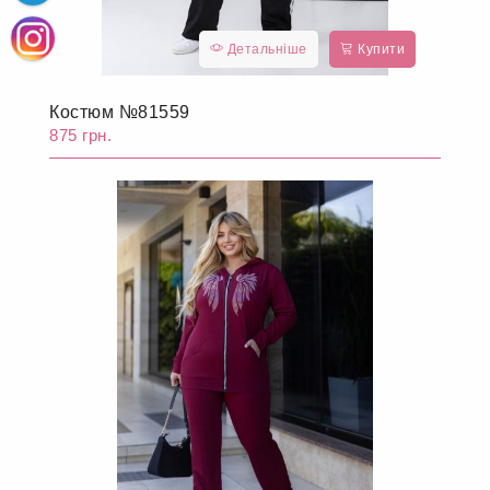
Детальніше
Купити
Костюм №81559
875 грн.