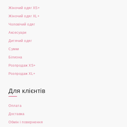
Жіночий одяг XS+
Жіночий одяг XL+
Чоловічий одяг
Аксесуари
Дитячий одяг
Сумки
Білизна
Розпродаж XS+
Розпродаж XL+
Для клієнтів
Оплата
Доставка
Обмін і повернення