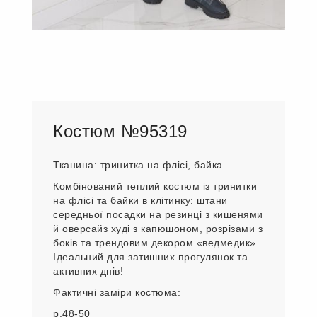
Костюм №95319
Тканина: тринитка на флісі, байка
Комбінований теплий костюм із тринитки
на флісі та байки в клітинку: штани
середньої посадки на резинці з кишенями
й оверсайз худі з капюшоном, розрізами з
боків та трендовим декором «ведмедик».
Ідеальний для затишних прогулянок та
активних днів!
Фактичні заміри костюма:
р.48-50