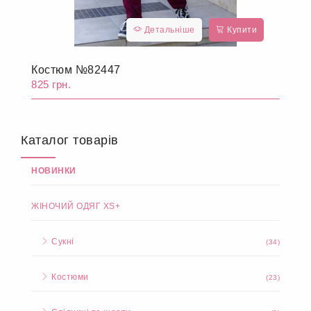
Детальніше
Купити
Костюм №82447
825 грн.
Каталог товарів
НОВИНКИ
ЖІНОЧИЙ ОДЯГ XS+
Сукні
(34)
Костюми
(23)