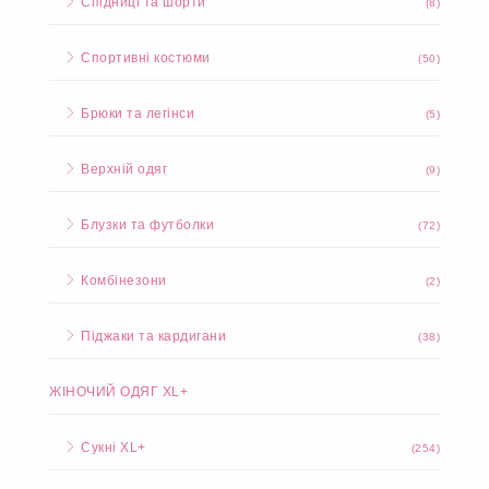
Спідниці та шорти
(8)
Спортивні костюми
(50)
Брюки та легінси
(5)
Верхній одяг
(9)
Блузки та футболки
(72)
Комбінезони
(2)
Піджаки та кардигани
(38)
ЖІНОЧИЙ ОДЯГ XL+
Сукні XL+
(254)