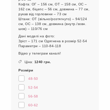
Кофта: ОГ – 156 см, ОТ – 158 см, ОС –
162 см, біцепс – 56 см, довжина – 77 см,
рукав від горловини – 73 см
Штани: ОТ (вільно/розтягнуто) – 94/124
см, ОС – 138 см, довжина (внутр./зовн.
шов) – 110/76 см
Дані моделі на фото:
Зріст – 171 см Одягнена в розмір 52-54
Параметри – 110-84-118
Відео у телеграм каналі!
Ціна:
1240 грн.
Розміри
48-50
52-54
56-58
60-62