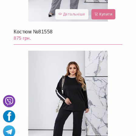
Детальніше
Купити
Костюм №81558
875 грн.