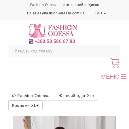
Fashion Odessa — стиль, який надихає
sales@fashion-odessa.com.ua
ГРН
+380 50 580 87 80
МЕНЮ
To
nav
Fashion-Odessa
Жіночий одяг XL+
Костюми XL+