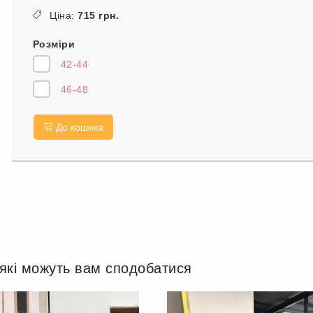
Ціна:
715 грн.
Розміри
42-44
46-48
До кошика
 які можуть вам сподобатися