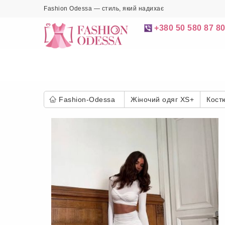
Fashion Odessa — стиль, який надихає
+380 50 580 87 8
Fashion-Odessa
Жіночий одяг XS+
Кост