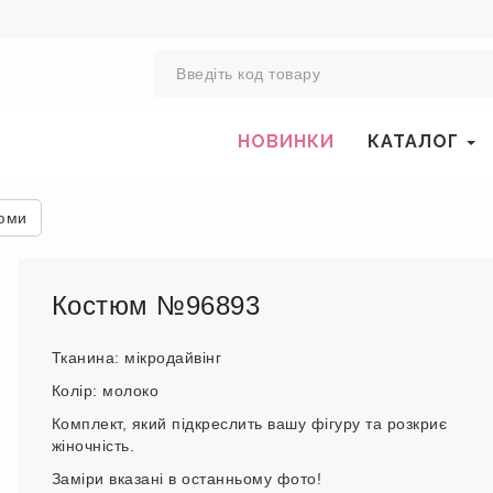
0
НОВИНКИ
КАТАЛОГ
юми
Костюм №96893
Тканина: мікродайвінг
Колір: молоко
Комплект, який підкреслить вашу фігуру та розкриє
жіночність.
Заміри вказані в останньому фото!