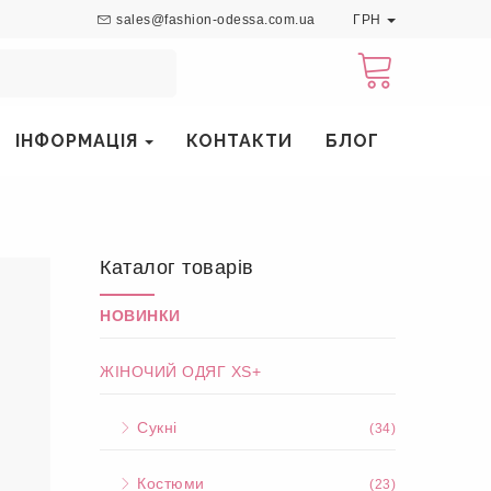
sales@fashion-odessa.com.ua
ГРН
ІНФОРМАЦІЯ
КОНТАКТИ
БЛОГ
Каталог товарів
НОВИНКИ
ЖІНОЧИЙ ОДЯГ XS+
Сукні
(34)
Костюми
(23)