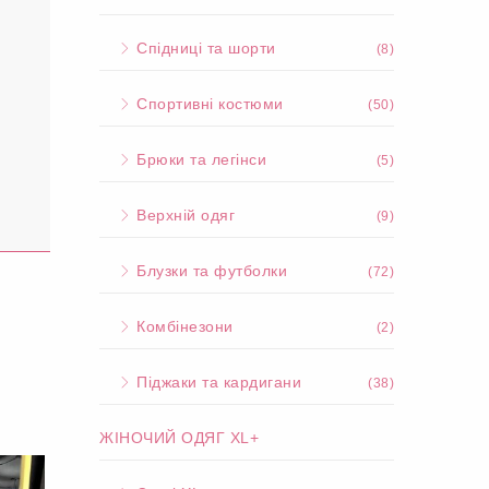
Спідниці та шорти
(8)
Спортивні костюми
(50)
Брюки та легінси
(5)
Верхній одяг
(9)
Блузки та футболки
(72)
Комбінезони
(2)
Піджаки та кардигани
(38)
ЖІНОЧИЙ ОДЯГ XL+