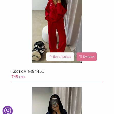
Детальніше
Купити
Костюм №94451
745 грн.