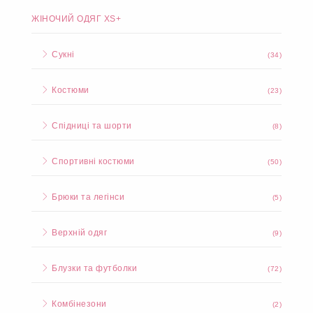
ЖІНОЧИЙ ОДЯГ XS+
Сукні
(34)
Костюми
(23)
Спідниці та шорти
(8)
Спортивні костюми
(50)
Брюки та легінси
(5)
Верхній одяг
(9)
Блузки та футболки
(72)
Комбінезони
(2)