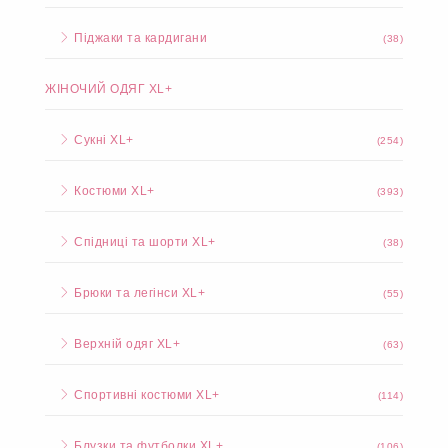
Піджаки та кардигани
(38)
ЖІНОЧИЙ ОДЯГ XL+
Сукні XL+
(254)
Костюми XL+
(393)
Спідниці та шорти XL+
(38)
Брюки та легінси XL+
(55)
Верхній одяг XL+
(63)
Спортивні костюми XL+
(114)
Блузки та футболки XL+
(106)