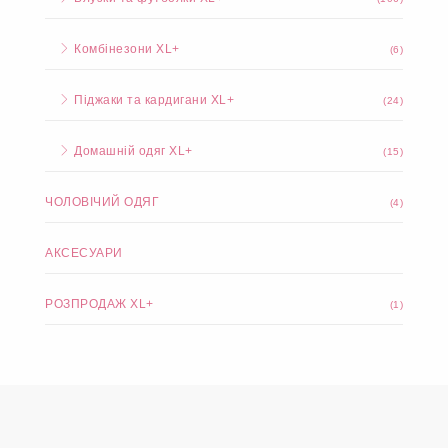
Комбінезони XL+
(6)
Піджаки та кардигани XL+
(24)
Домашній одяг XL+
(15)
ЧОЛОВІЧИЙ ОДЯГ
(4)
АКСЕСУАРИ
РОЗПРОДАЖ XL+
(1)