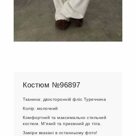
Костюм №96897
Тканина: двосторонній фліс Туреччина
Колір: молочний
Комфортний та максимально стильний
костюм. Мʼякий та приємний до тіла.
Заміри вказані в останньому фото!