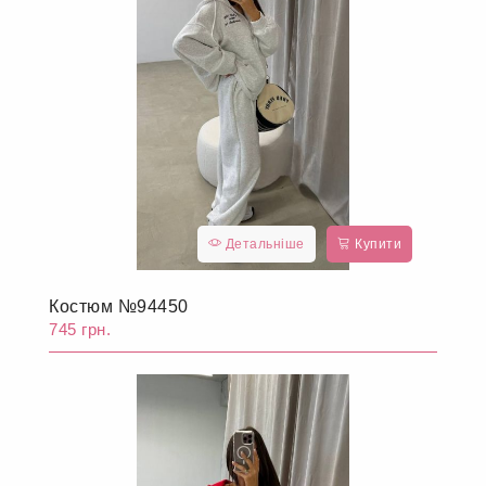
Детальніше
Купити
Костюм №94450
745 грн.