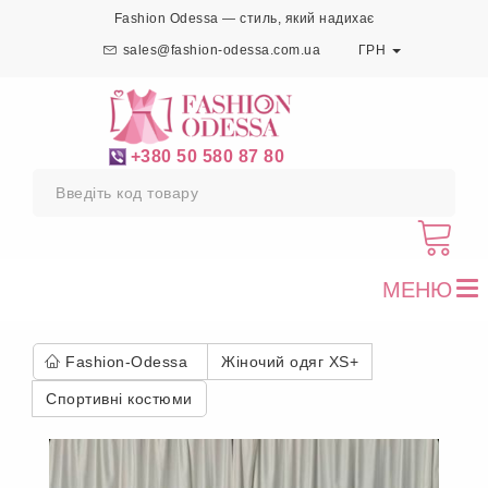
Fashion Odessa — стиль, який надихає
sales@fashion-odessa.com.ua
ГРН
+380 50 580 87 80
МЕНЮ
To
nav
Fashion-Odessa
Жіночий одяг XS+
Спортивні костюми