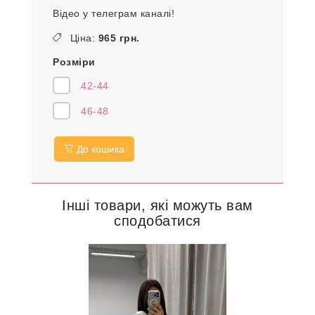
Відео у телеграм каналі!
Ціна:
965 грн.
Розміри
42-44
46-48
До кошика
Інші товари, які можуть вам
сподобатися