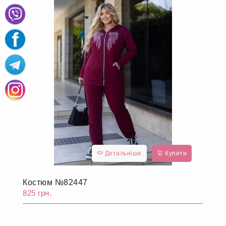
Детальніше
Купити
Костюм №82447
825 грн.