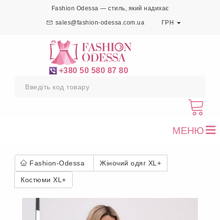
Fashion Odessa — стиль, який надихає
sales@fashion-odessa.com.ua
ГРН
+380 50 580 87 80
МЕНЮ
To
nav
Fashion-Odessa
Жіночий одяг XL+
Костюми XL+