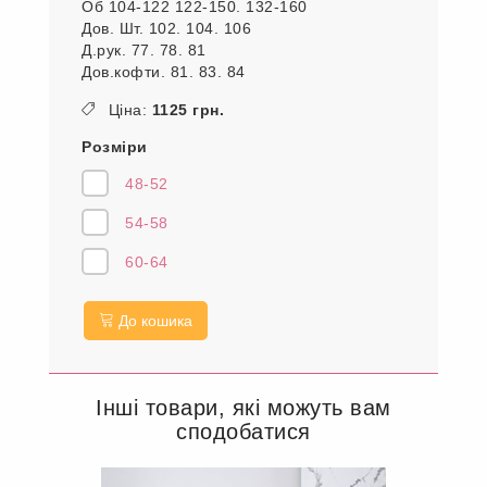
Об 104-122 122-150. 132-160
Дов. Шт. 102. 104. 106
Д.рук. 77. 78. 81
Дов.кофти. 81. 83. 84
Ціна:
1125 грн.
Розміри
48-52
54-58
60-64
До кошика
Інші товари, які можуть вам
сподобатися