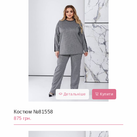
Детальніше
Купити
Костюм №81558
875 грн.