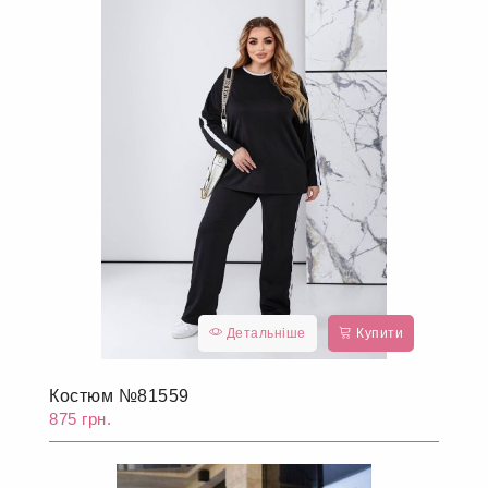
Детальніше
Купити
Костюм №81559
875 грн.