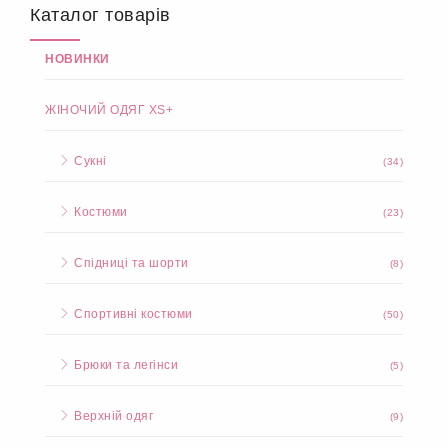
Каталог товарів
НОВИНКИ
ЖІНОЧИЙ ОДЯГ XS+
Сукні
(34)
Костюми
(23)
Спідниці та шорти
(8)
Спортивні костюми
(50)
Брюки та легінси
(5)
Верхній одяг
(9)