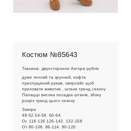
Костюм №85643
Тканина: двухстороння Ангора рубчік
дуже теплий та зручний, кофта
приспущений рукав, оверсайс щоб
приховати животик , штани тренд сезону
Палаццо висока посадка штанів, збоку
розріз тренд цього сезону
Заміри
48-52 54-58. 60-64
Ог. 118-126 126-142. 132-158
От 80-108. 86-114. 90-120