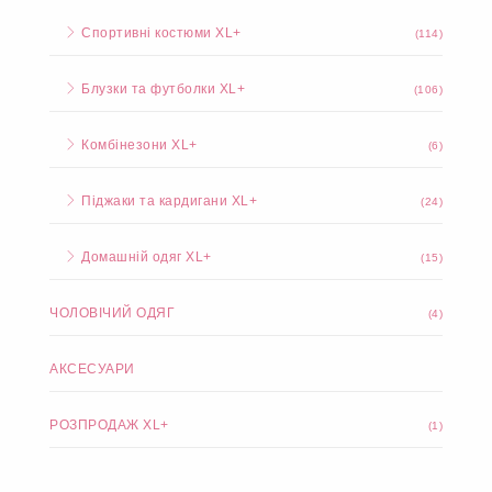
Спортивні костюми XL+
(114)
Блузки та футболки XL+
(106)
Комбінезони XL+
(6)
Піджаки та кардигани XL+
(24)
Домашній одяг XL+
(15)
ЧОЛОВІЧИЙ ОДЯГ
(4)
АКСЕСУАРИ
РОЗПРОДАЖ XL+
(1)