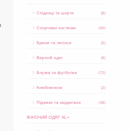
Спідниці та шорти
(8)
8
Спортивні костюми
(50)
Брюки та легінси
(5)
Верхній одяг
(9)
Блузки та футболки
(72)
Комбінезони
(2)
Піджаки та кардигани
(38)
ЖІНОЧИЙ ОДЯГ XL+