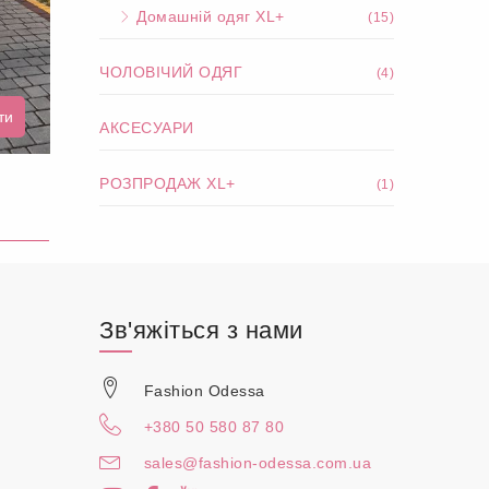
Домашній одяг XL+
(15)
ЧОЛОВІЧИЙ ОДЯГ
(4)
ти
АКСЕСУАРИ
РОЗПРОДАЖ XL+
(1)
Зв'яжіться з нами
Fashion Odessa
+380 50 580 87 80
sales@fashion-odessa.com.ua