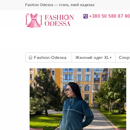
Fashion Odessa — стиль, який надихає
+380 50 580 87 8
Fashion-Odessa
Жіночий одяг XL+
Спор