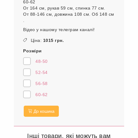
60-62
Ог 164 см, рукав 59 см, спинка 77 см.
От 88-146 см, довжина 108 см. Об 148 см
.
Відео у нашому телеграм каналі!
Ціна:
1015 грн.
Розміри
48-50
52-54
56-58
60-62
До кошика
Інші товари, які можуть вам