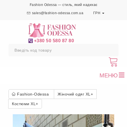
Fashion Odessa — стиль, який надихає
sales@fashion-odessa.com.ua
ГРН
+380 50 580 87 80
МЕНЮ
To
nav
Fashion-Odessa
Жіночий одяг XL+
Костюми XL+