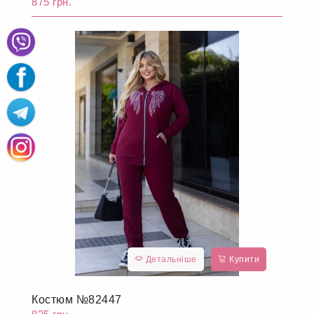
875 грн.
Детальніше
Купити
Костюм №82447