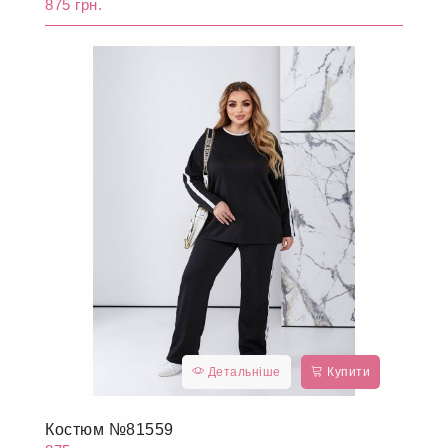
875 грн.
Детальніше
Купити
Костюм №81559