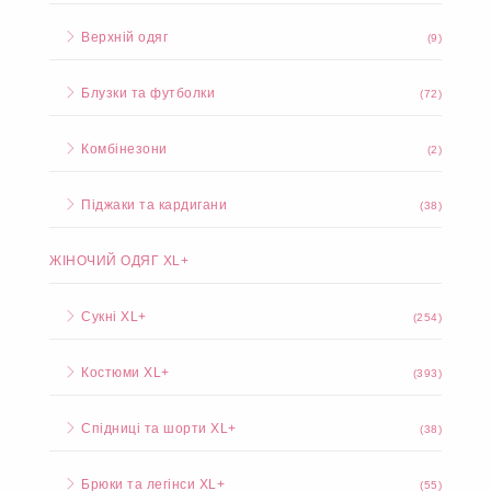
Верхній одяг
(9)
Блузки та футболки
(72)
Комбінезони
(2)
Піджаки та кардигани
(38)
ЖІНОЧИЙ ОДЯГ XL+
Сукні XL+
(254)
Костюми XL+
(393)
Спідниці та шорти XL+
(38)
Брюки та легінси XL+
(55)