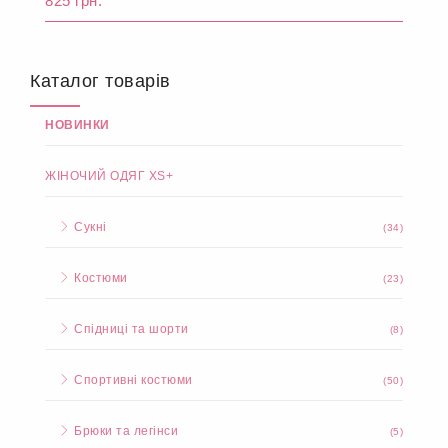
825 грн.
Каталог товарів
НОВИНКИ
ЖІНОЧИЙ ОДЯГ XS+
Сукні
(34)
Костюми
(23)
Спідниці та шорти
(8)
Спортивні костюми
(50)
Брюки та легінси
(5)