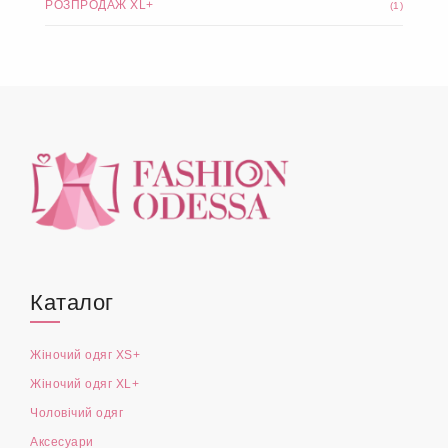
РОЗПРОДАЖ XL+
(1)
Каталог
Жіночий одяг XS+
Жіночий одяг XL+
Чоловічий одяг
Аксесуари