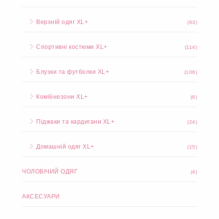
Верхній одяг XL+
(63)
Спортивні костюми XL+
(114)
Блузки та футболки XL+
(106)
Комбінезони XL+
(6)
Піджаки та кардигани XL+
(24)
Домашній одяг XL+
(15)
ЧОЛОВІЧИЙ ОДЯГ
(4)
АКСЕСУАРИ