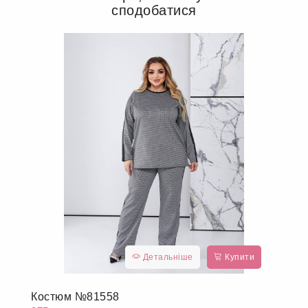
сподобатися
Детальніше
Купити
Костюм №81558