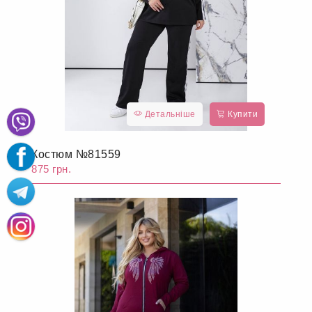
Детальніше
Купити
Костюм №81559
875 грн.