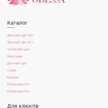
Каталог
Жіночий одяг XS+
Жіночий одяг XL+
Чоловічий одяг
Аксесуари
Дитячий одяг
Сумки
Білизна
Розпродаж XS+
Розпродаж XL+
Для клієнтів