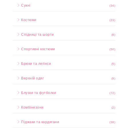
Сукні
(34)
Костюми
(23)
Спідниці та шорти
(8)
Спортивні костюми
(50)
Брюки та легінси
(5)
Верхній одяг
(9)
Блузки та футболки
(72)
Комбінезони
(2)
Піджаки та кардигани
(38)