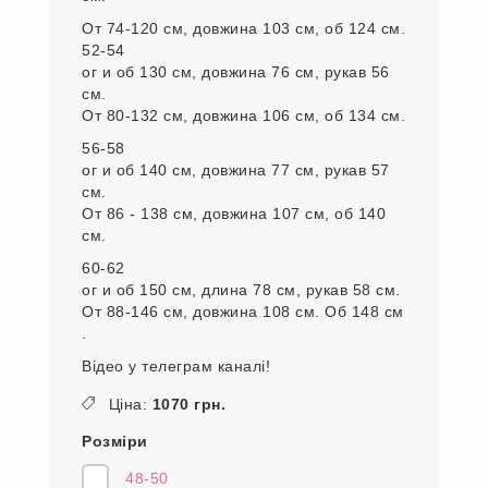
От 74-120 см, довжина 103 см, об 124 см.
52-54
ог и об 130 см, довжина 76 см, рукав 56
см.
От 80-132 см, довжина 106 см, об 134 см.
56-58
ог и об 140 см, довжина 77 см, рукав 57
см.
От 86 - 138 см, довжина 107 см, об 140
см.
60-62
ог и об 150 см, длина 78 см, рукав 58 см.
От 88-146 см, довжина 108 см. Об 148 см
.
Відео у телеграм каналі!
Ціна:
1070 грн.
Розміри
48-50