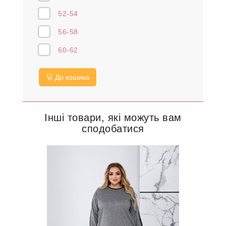
52-54
56-58
60-62
До кошика
Інші товари, які можуть вам
сподобатися