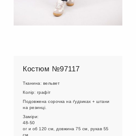
Костюм №97117
Тканина: вельвет
Колір: графіт
Подовжена сорочка на ґудзиках + штани
на резинці.
Заміри:
48-50
ог и об 120 см, довжина 75 см, рукав 55
см.