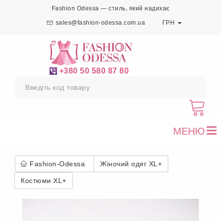
Fashion Odessa — стиль, який надихає
sales@fashion-odessa.com.ua
ГРН
+380 50 580 87 80
МЕНЮ
To
nav
Fashion-Odessa
Жіночий одяг XL+
Костюми XL+