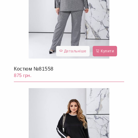
Детальніше
Купити
Костюм №81558
875 грн.