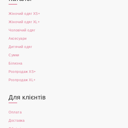
Каталог
Жіночий одяг XS+
Жіночий одяг XL+
Чоловічий одяг
Аксесуари
Дитячий одяг
Сумки
Білизна
Розпродаж XS+