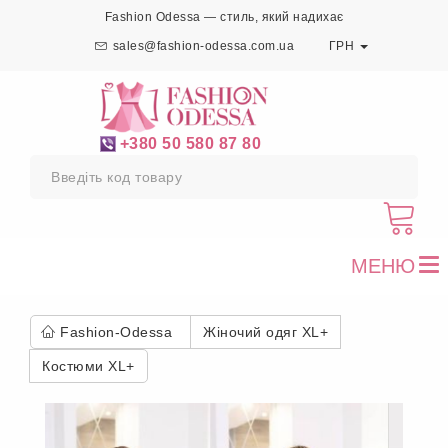
Fashion Odessa — стиль, який надихає
sales@fashion-odessa.com.ua
ГРН
+380 50 580 87 80
МЕНЮ
To
nav
Fashion-Odessa
Жіночий одяг XL+
Костюми XL+