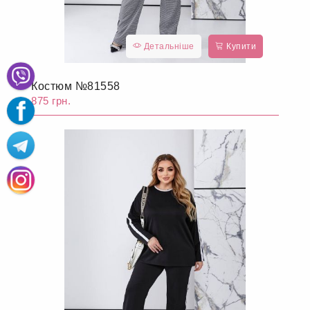
Детальніше
Купити
Костюм №81558
875 грн.