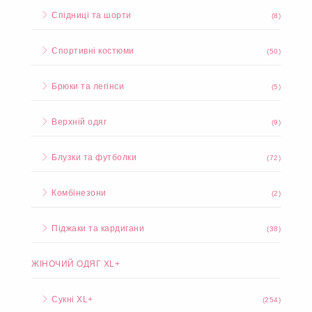
ЖІНОЧИЙ ОДЯГ XS+
Сукні
(34)
Костюми
(23)
Спідниці та шорти
(8)
Спортивні костюми
(50)
Брюки та легінси
(5)
Верхній одяг
(9)
Блузки та футболки
(72)