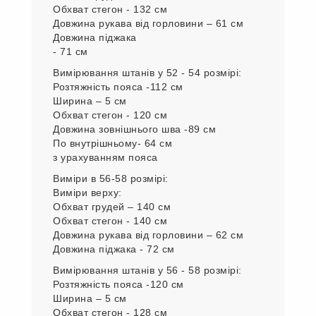
Вимірювання штанів у 48 - 50 розмірі:
Розтяжність пояса 104 см
Ширина – 5 см
Обхват стегон - 112 см
Довжина зовнішнього шва -88 см
По внутрішньому- 63 см
Виміри в 52 - 54 розмірі:
Верх:
Обхват грудей – 132см
Обхват стегон - 132 см
Довжина рукава від горловини – 61 см
Довжина піджака
- 71 см
Вимірювання штанів у 52 - 54 розмірі:
Розтяжність пояса -112 см
Ширина – 5 см
Обхват стегон - 120 см
Довжина зовнішнього шва -89 см
По внутрішньому- 64 см
з урахуванням пояса
Виміри в 56-58 розмірі: