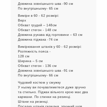
Виміри верху:
Обхват грудей – 140 см
Обхват стегон - 140 см
Довжина рукава від горловини – 62 см
Довжина піджака - 72 см
Вимірювання штанів у 56 - 58 розмірі:
Розтяжність пояса -120 см
Ширина – 5 см
Обхват стегон - 128 см
Довжина зовнішнього шва -90 см
По внутрішньому- 65 см
Виміри в 60 - 62 розмірі:
Верх
Обхват грудей – 148см
Обхват стегон - 148 см
Довжина рукава від горловини – 63 см
Довжина піджака -74 см
Вимірювання штанів у 60 - 62 розмірі:
Розтяжність пояса -
128 см
Ширина – 5 см