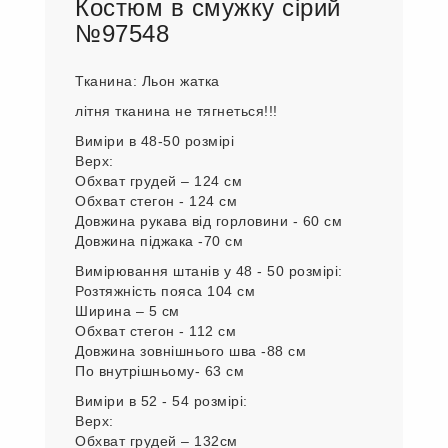
Костюм в смужку сірий
№97548
Тканина: Льон жатка
літня тканина не тягнеться!!!
Виміри в 48-50 розмірі
Верх:
Обхват грудей – 124 см
Обхват стегон - 124 см
Довжина рукава від горловини - 60 см
Довжина піджака -70 см