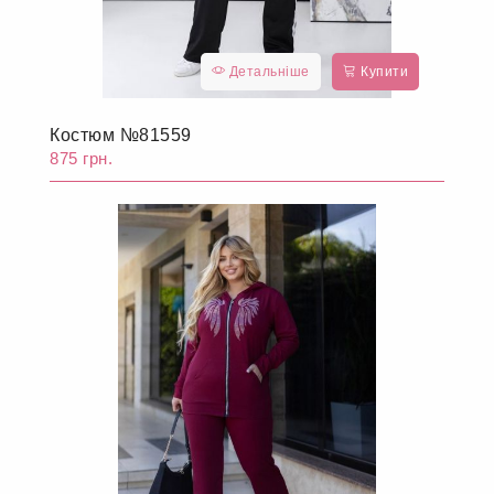
Детальніше
Купити
Костюм №81559
875 грн.