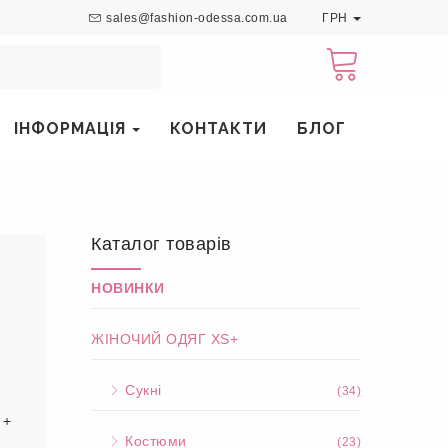
sales@fashion-odessa.com.ua
ГРН
ІНФОРМАЦІЯ
КОНТАКТИ
БЛОГ
Каталог товарів
НОВИНКИ
ЖІНОЧИЙ ОДЯГ XS+
Сукні
(34)
 +
Костюми
(23)