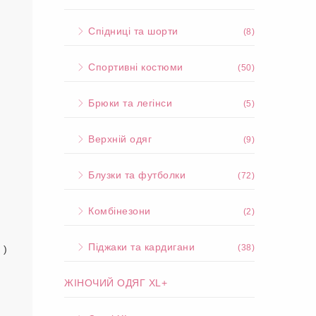
Спідниці та шорти
(8)
Спортивні костюми
(50)
Брюки та легінси
(5)
Верхній одяг
(9)
Блузки та футболки
(72)
Комбінезони
(2)
Піджаки та кардигани
(38)
 )
ЖІНОЧИЙ ОДЯГ XL+