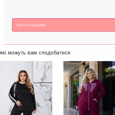
Знято з продажу
 які можуть вам сподобатися