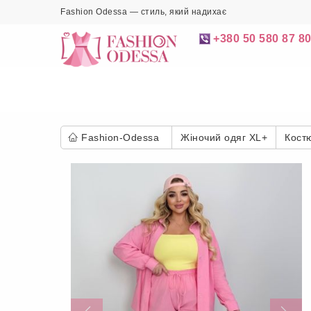
Fashion Odessa — стиль, який надихає
+380 50 580 87 8
Fashion-Odessa
Жіночий одяг XL+
Кост