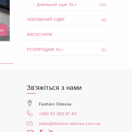
Домашній одяг XL+
(15)
ЧОЛОВІЧИЙ ОДЯГ
(4)
ти
АКСЕСУАРИ
РОЗПРОДАЖ XL+
(1)
Зв'яжіться з нами
Fashion Odessa
+380 50 580 87 80
sales@fashion-odessa.com.ua