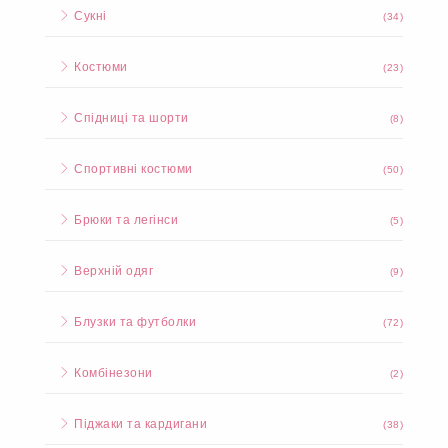
Сукні
(34)
Костюми
(23)
Спідниці та шорти
(8)
Спортивні костюми
(50)
Брюки та легінси
(5)
Верхній одяг
(9)
Блузки та футболки
(72)
Комбінезони
(2)
Піджаки та кардигани
(38)