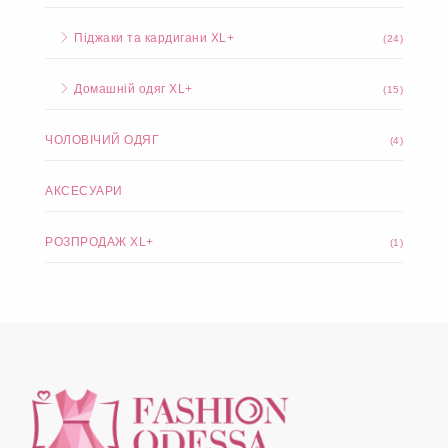
Піджаки та кардигани XL+
(24)
Домашній одяг XL+
(15)
ЧОЛОВІЧИЙ ОДЯГ
(4)
АКСЕСУАРИ
РОЗПРОДАЖ XL+
(1)