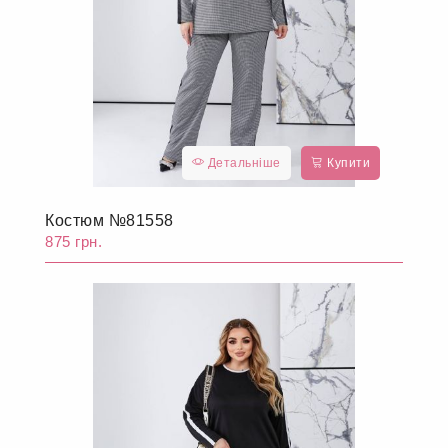
Детальніше
Купити
Костюм №81558
875 грн.