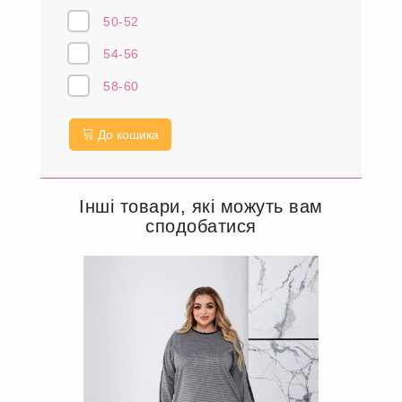
50-52
54-56
58-60
До кошика
Інші товари, які можуть вам
сподобатися