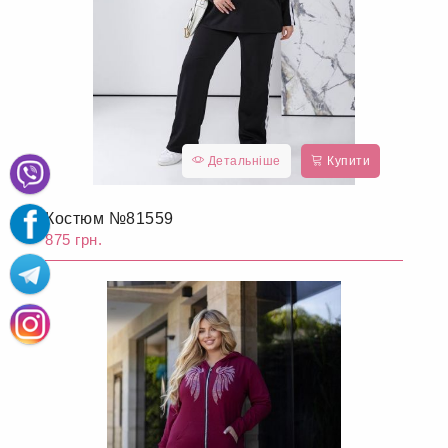
Детальніше
Купити
Костюм №81559
875 грн.