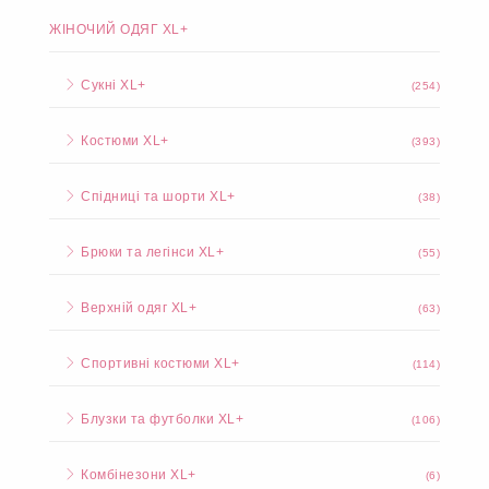
ЖІНОЧИЙ ОДЯГ XL+
Сукні XL+
(254)
Костюми XL+
(393)
Спідниці та шорти XL+
(38)
Брюки та легінси XL+
(55)
Верхній одяг XL+
(63)
Спортивні костюми XL+
(114)
Блузки та футболки XL+
(106)
Комбінезони XL+
(6)