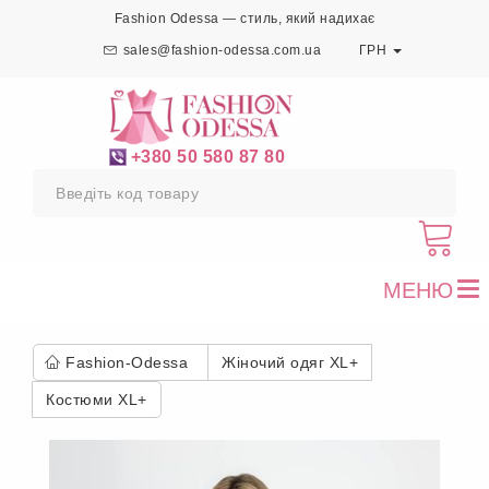
Fashion Odessa — стиль, який надихає
sales@fashion-odessa.com.ua
ГРН
+380 50 580 87 80
МЕНЮ
To
nav
Fashion-Odessa
Жіночий одяг XL+
Костюми XL+