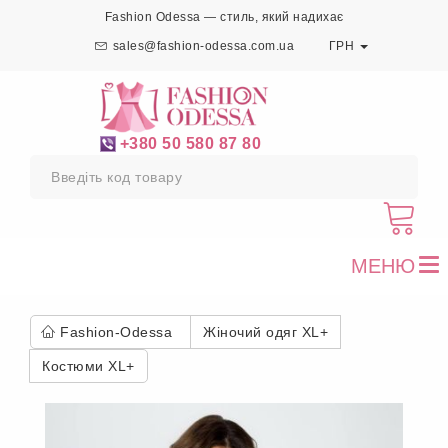
Fashion Odessa — стиль, який надихає
sales@fashion-odessa.com.ua
ГРН
+380 50 580 87 80
МЕНЮ
To
nav
Fashion-Odessa
Жіночий одяг XL+
Костюми XL+