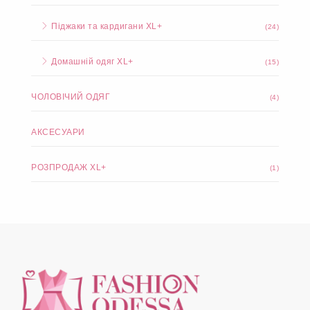
Піджаки та кардигани XL+
(24)
Домашній одяг XL+
(15)
ЧОЛОВІЧИЙ ОДЯГ
(4)
АКСЕСУАРИ
РОЗПРОДАЖ XL+
(1)