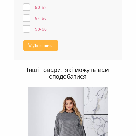
50-52
54-56
58-60
До кошика
Інші товари, які можуть вам
сподобатися