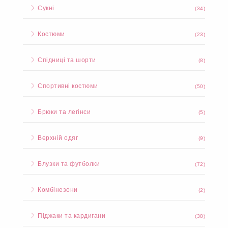
Сукні
(34)
Костюми
(23)
Спідниці та шорти
(8)
Спортивні костюми
(50)
Брюки та легінси
(5)
Верхній одяг
(9)
Блузки та футболки
(72)
Комбінезони
(2)
Піджаки та кардигани
(38)