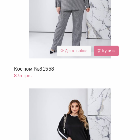
Детальніше
Купити
Костюм №81558
875 грн.