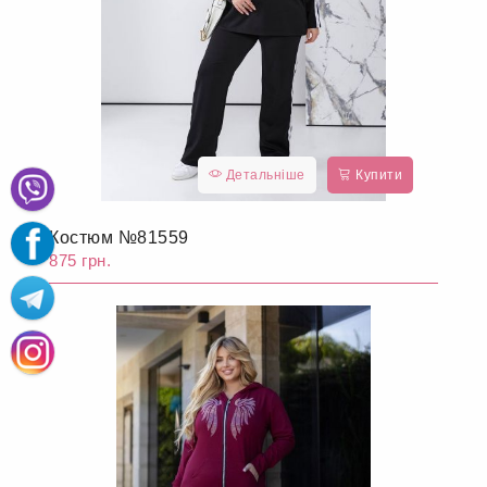
Детальніше
Купити
Костюм №81559
875 грн.