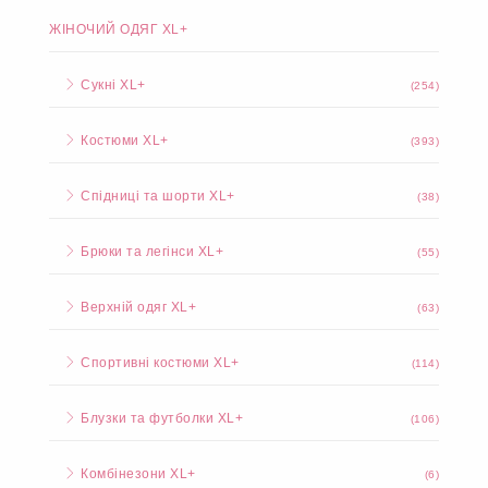
ЖІНОЧИЙ ОДЯГ XL+
Сукні XL+
(254)
Костюми XL+
(393)
Спідниці та шорти XL+
(38)
Брюки та легінси XL+
(55)
Верхній одяг XL+
(63)
Спортивні костюми XL+
(114)
Блузки та футболки XL+
(106)
Комбінезони XL+
(6)