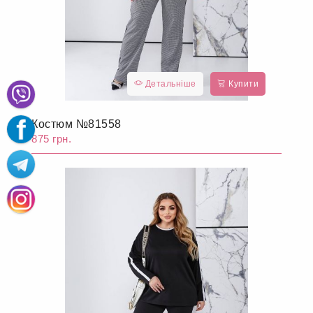
Детальніше
Купити
Костюм №81558
875 грн.