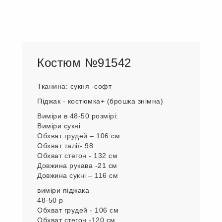
Костюм №91542
Тканина: сукня -софт
Піджак - костюмка+ (брошка знімна)
Виміри в 48-50 розмірі:
Виміри сукні
Обхват грудей – 106 см
Обхват талії- 98
Обхват стегон - 132 см
Довжина рукава -21 см
Довжина сукні – 116 см
виміри піджака
48-50 р
Обхват грудей - 106 см
Обхват стегон -120 см