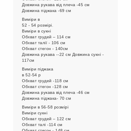
Довжина рукава від плеча -45 см
Довжина піджака -69 см
Виміри в
52 - 54 розмірі.
Виміри в сукні
Обхват грудей – 114 см
Обхват талії - 106 см
Обхват стегон - 140см
Довжина рукава --22 см Довжина сукні -
117см
Виміри піджака
в 52-54 р
Обхват грудей -118 см
Обхват стегон -128 см
Довжина рукава від плеча -46 см
Довжина піджака- 70 см
Виміри в 56-58 розмірі
Виміри сукні
Обхват грудей – 122 см
Обхват талі -114 см
Обхват стегон - 148 см