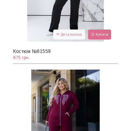
Детальніше
Купити
Костюм №81559
875 грн.