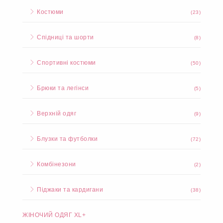
Костюми
(23)
Спідниці та шорти
(8)
Спортивні костюми
(50)
Брюки та легінси
(5)
Верхній одяг
(9)
Блузки та футболки
(72)
Комбінезони
(2)
Піджаки та кардигани
(38)
ЖІНОЧИЙ ОДЯГ XL+