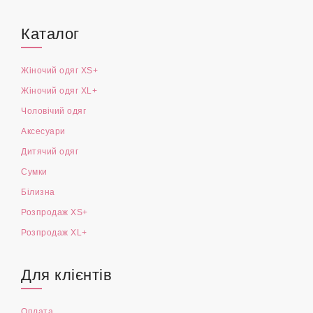
Каталог
Жіночий одяг XS+
Жіночий одяг XL+
Чоловічий одяг
Аксесуари
Дитячий одяг
Сумки
Білизна
Розпродаж XS+
Розпродаж XL+
Для клієнтів
Оплата