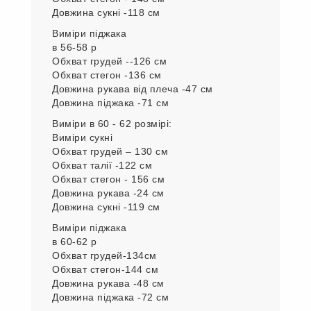
Довжина сукні -118 см
Виміри піджака
в 56-58 р
Обхват грудей --126 см
Обхват стегон -136 см
Довжина рукава від плеча -47 см
Довжина піджака -71 см
Виміри в 60 - 62 розмірі:
Виміри сукні
Обхват грудей – 130 см
Обхват талії -122 см
Обхват стегон - 156 см
Довжина рукава -24 см
Довжина сукні -119 см
Виміри піджака
в 60-62 р
Обхват грудей-134см
Обхват стегон-144 см
Довжина рукава -48 см
Довжина піджака -72 см