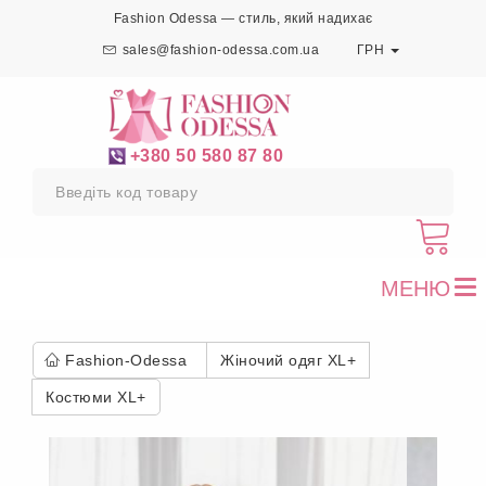
Fashion Odessa — стиль, який надихає
sales@fashion-odessa.com.ua
ГРН
+380 50 580 87 80
МЕНЮ
To
nav
Fashion-Odessa
Жіночий одяг XL+
Костюми XL+