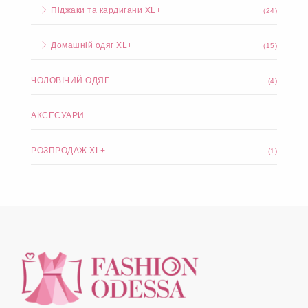
Піджаки та кардигани XL+
(24)
Домашній одяг XL+
(15)
ЧОЛОВІЧИЙ ОДЯГ
(4)
АКСЕСУАРИ
РОЗПРОДАЖ XL+
(1)