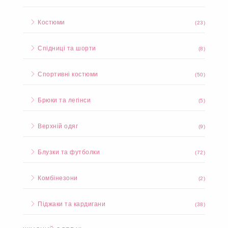
Костюми
(23)
Спідниці та шорти
(8)
Спортивні костюми
(50)
Брюки та легінси
(5)
Верхній одяг
(9)
Блузки та футболки
(72)
Комбінезони
(2)
Піджаки та кардигани
(38)