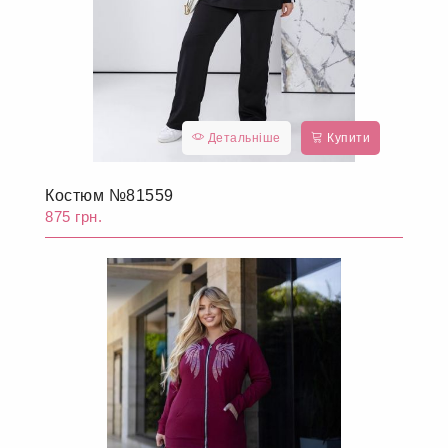
Детальніше
Купити
Костюм №81559
875 грн.