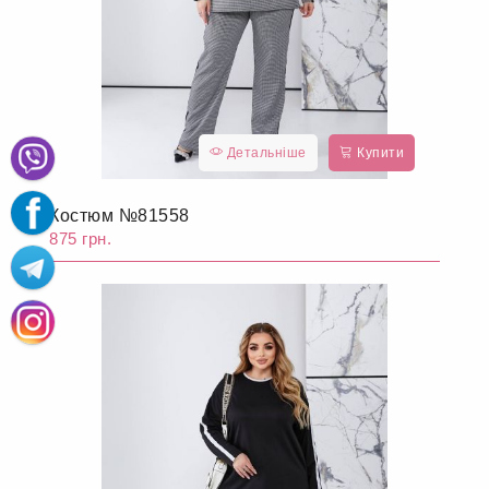
Детальніше
Купити
Костюм №81558
875 грн.