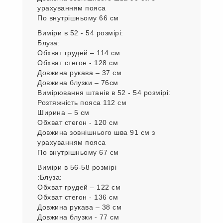
урахуванням пояса
По внутрішньому 66 см
Виміри в 52 - 54 розмірі:
Блуза:
Обхват грудей – 114 см
Обхват стегон - 128 см
Довжина рукава – 37 см
Довжина блузки – 76см
Вимірювання штанів в 52 - 54 розмірі:
Розтяжність пояса 112 см
Ширина – 5 см
Обхват стегон - 120 см
Довжина зовнішнього шва 91 см з
урахуванням пояса
По внутрішньому 67 см
Виміри в 56-58 розмірі
:Блуза:
Обхват грудей – 122 см
Обхват стегон - 136 см
Довжина рукава – 38 см
Довжина блузки - 77 см