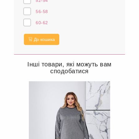
52-54
56-58
60-62
До кошика
Інші товари, які можуть вам
сподобатися