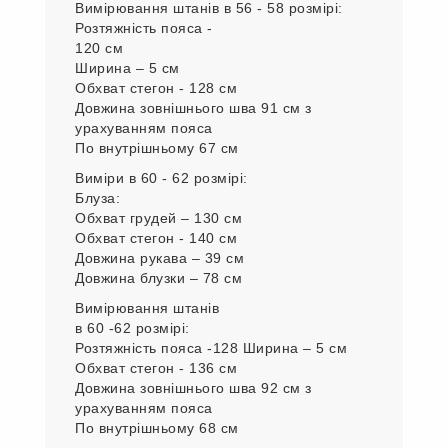
Вимірювання штанів в 56 - 58 розмірі:
Розтяжність пояса -
120 см
Ширина – 5 см
Обхват стегон - 128 см
Довжина зовнішнього шва 91 см з
урахуванням пояса
По внутрішньому 67 см
Виміри в 60 - 62 розмірі:
Блуза:
Обхват грудей – 130 см
Обхват стегон - 140 см
Довжина рукава – 39 см
Довжина блузки – 78 см
Вимірювання штанів
в 60 -62 розмірі:
Розтяжність пояса -128 Ширина – 5 см
Обхват стегон - 136 см
Довжина зовнішнього шва 92 см з
урахуванням пояса
По внутрішньому 68 см