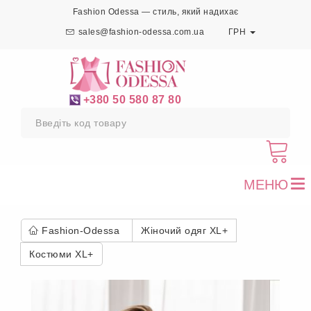
Fashion Odessa — стиль, який надихає
sales@fashion-odessa.com.ua
ГРН
+380 50 580 87 80
МЕНЮ
To
nav
Fashion-Odessa
Жіночий одяг XL+
Костюми XL+