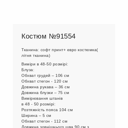
Костюм №91554
Тканина: софт принт+ евро костюмка(
літня тканина)
Виміри в 48-50 розмірі:
Блуза:
Обхват грудей – 106 см
Обхват стегон - 120 см
Довжина рукава – 36 см
Довжина блузки – 75 см
Вимірювання штанів
в 48 - 50 розмірі:
Розтяжність пояса 104 см
Ширина – 5 см
Обхват стегон - 112 см
Довжина зовнішнього шва 90 см з