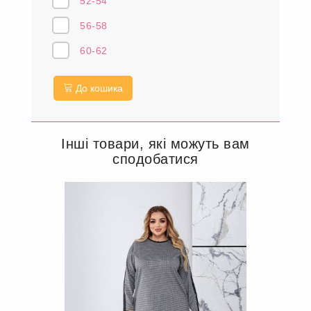
52-54
56-58
60-62
До кошика
Інші товари, які можуть вам
сподобатися