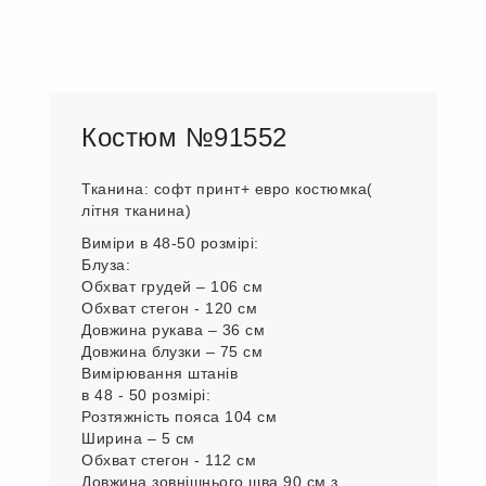
Костюм №91552
Тканина: софт принт+ евро костюмка(
літня тканина)
Виміри в 48-50 розмірі:
Блуза:
Обхват грудей – 106 см
Обхват стегон - 120 см
Довжина рукава – 36 см
Довжина блузки – 75 см
Вимірювання штанів
в 48 - 50 розмірі:
Розтяжність пояса 104 см
Ширина – 5 см
Обхват стегон - 112 см
Довжина зовнішнього шва 90 см з