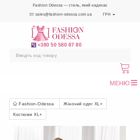
Fashion Odessa — стиль, який надихає
sales@fashion-odessa.com.ua
ГРН
+380 50 580 87 80
МЕНЮ
To
nav
Fashion-Odessa
Жіночий одяг XL+
Костюми XL+