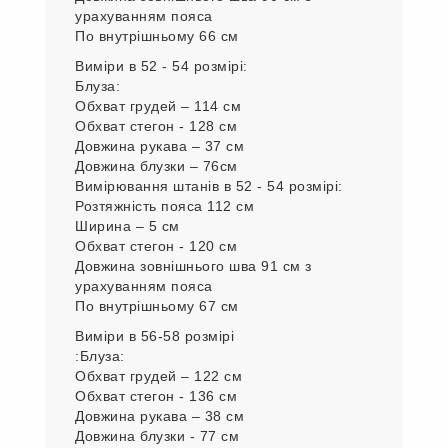
урахуванням пояса
По внутрішньому 66 см
Виміри в 52 - 54 розмірі:
Блуза:
Обхват грудей – 114 см
Обхват стегон - 128 см
Довжина рукава – 37 см
Довжина блузки – 76см
Вимірювання штанів в 52 - 54 розмірі:
Розтяжність пояса 112 см
Ширина – 5 см
Обхват стегон - 120 см
Довжина зовнішнього шва 91 см з
урахуванням пояса
По внутрішньому 67 см
Виміри в 56-58 розмірі
:Блуза:
Обхват грудей – 122 см
Обхват стегон - 136 см
Довжина рукава – 38 см
Довжина блузки - 77 см