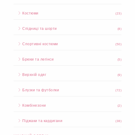
Костюми
(23)
Спідниці та шорти
(8)
Спортивні костюми
(50)
Брюки та легінси
(5)
Верхній одяг
(9)
Блузки та футболки
(72)
Комбінезони
(2)
Піджаки та кардигани
(38)