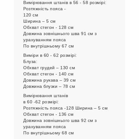
Вимірювання штанів в 56 - 58 розмірі:
Розтяжність пояса -
120 см
Ширина – 5 см
Обхват стегон - 128 см
Довжина зовнішнього шва 91 см з
урахуванням пояса
По внутрішньому 67 см
Виміри в 60 - 62 розмірі:
Блуза:
Обхват грудей – 130 см
Обхват стегон - 140 см
Довжина рукава – 39 см
Довжина блузки – 78 см
Вимірювання штанів
в 60 -62 розмірі:
Розтяжність пояса -128 Ширина – 5 см
Обхват стегон - 136 см
Довжина зовнішнього шва 92 см з
урахуванням пояса
По внутрішньому 68 см