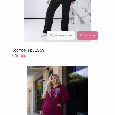
Детальніше
Купити
Костюм №81559
875 грн.