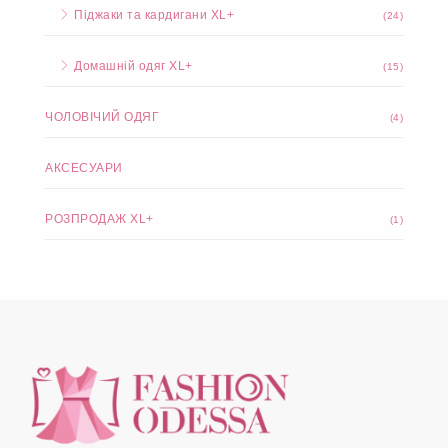
Піджаки та кардигани XL+
(24)
Домашній одяг XL+
(15)
ЧОЛОВІЧИЙ ОДЯГ
(4)
АКСЕСУАРИ
РОЗПРОДАЖ XL+
(1)