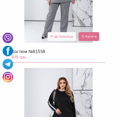
Детальніше
Купити
Костюм №81558
875 грн.