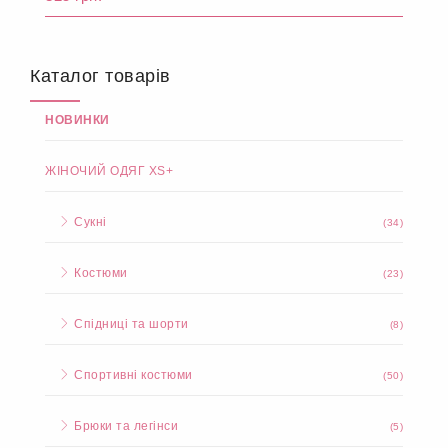
Детальніше
Купити
Костюм №82447
825 грн.
Каталог товарів
НОВИНКИ
ЖІНОЧИЙ ОДЯГ XS+
Сукні
(34)
Костюми
(23)
Спідниці та шорти
(8)