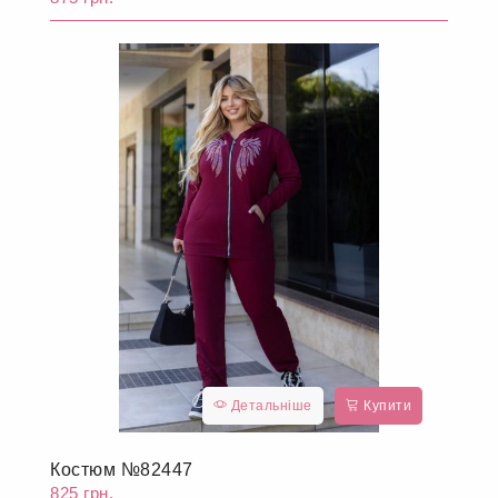
Детальніше
Купити
Костюм №81559
875 грн.