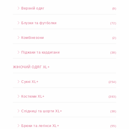
Спортивні костюми
(50)
Брюки та легінси
(5)
Верхній одяг
(9)
Блузки та футболки
(72)
Комбінезони
(2)
Піджаки та кардигани
(38)
ЖІНОЧИЙ ОДЯГ XL+
Сукні XL+
(254)