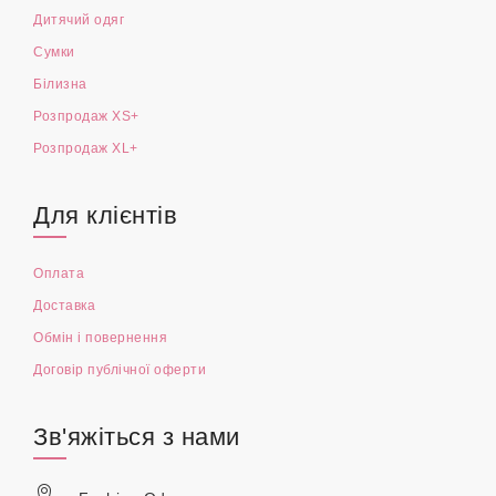
Жіночий одяг XS+
Жіночий одяг XL+
Чоловічий одяг
Аксесуари
Дитячий одяг
Сумки
Білизна
Розпродаж XS+
Розпродаж XL+
Для клієнтів
Оплата
Доставка
Обмін і повернення