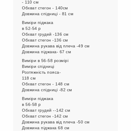
Довжина піджака -66 см
Виміри в
52 - 54 розмірі.
Виміри юбки
Розтяжність пояса
- 110 см
Обхват стегон - 140см
Довжина спідниці - 81 см
Виміри піджака
в 52-54 р
Обхват грудей -136 см
Обхват стегон -136 см
Довжина рукава від плеча -49 см
Довжина піджака- 67 см
Виміри в 56-58 розмірі
Виміри спідниці
Розтяжність пояса-
118 см
Обхват стегон - 148 см
Довжина спідниці -82 см