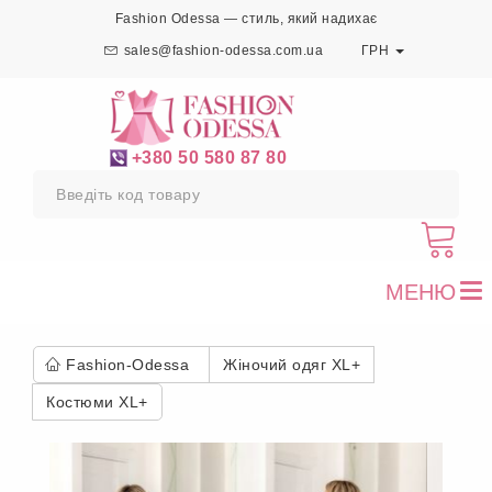
Fashion Odessa — стиль, який надихає
sales@fashion-odessa.com.ua
ГРН
+380 50 580 87 80
МЕНЮ
To
nav
Fashion-Odessa
Жіночий одяг XL+
Костюми XL+