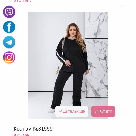
Детальніше
Купити
Костюм №81558
875 грн.