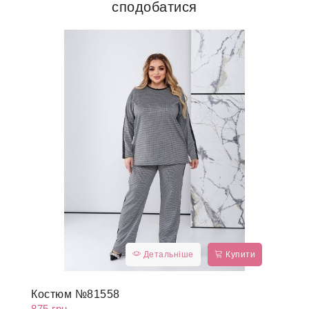
До кошика
Інші товари, які можуть вам
сподобатися