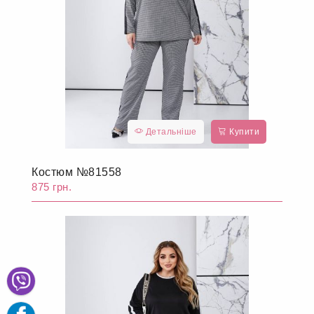
Детальніше
Купити
Костюм №81558
875 грн.