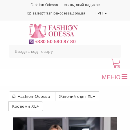
Fashion Odessa — стиль, який надихає
sales@fashion-odessa.com.ua
ГРН
+380 50 580 87 80
МЕНЮ
To
nav
Fashion-Odessa
Жіночий одяг XL+
Костюми XL+