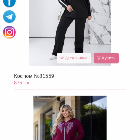
Детальніше
Купити
Костюм №81559
875 грн.