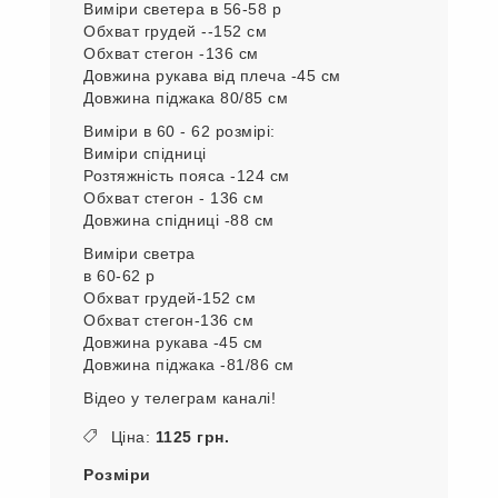
Виміри светера в 56-58 р
Обхват грудей --152 см
Обхват стегон -136 см
Довжина рукава від плеча -45 см
Довжина піджака 80/85 см
Виміри в 60 - 62 розмірі:
Виміри спідниці
Розтяжність пояса -124 см
Обхват стегон - 136 см
Довжина спідниці -88 см
Виміри светра
в 60-62 р
Обхват грудей-152 см
Обхват стегон-136 см
Довжина рукава -45 см
Довжина піджака -81/86 см
Відео у телеграм каналі!
Ціна:
1125 грн.
Розміри