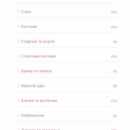
Сукні
(34)
Костюми
(23)
Спідниці та шорти
(8)
Спортивні костюми
(50)
Брюки та легінси
(5)
Верхній одяг
(9)
Блузки та футболки
(72)
Комбінезони
(2)