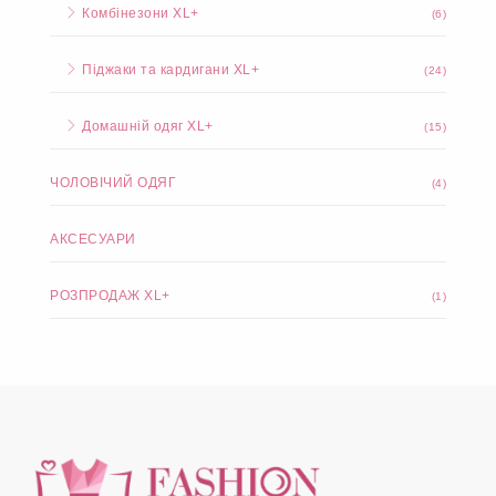
Комбінезони XL+
(6)
Піджаки та кардигани XL+
(24)
Домашній одяг XL+
(15)
ЧОЛОВІЧИЙ ОДЯГ
(4)
АКСЕСУАРИ
РОЗПРОДАЖ XL+
(1)