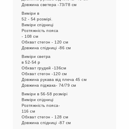
Довжина светера -73/78 см
Виміри в
52 - 54 розмірі.
Виміри спідниці
Розтяжність пояса
- 108 см
Обхват стегон - 120 см
Довжина спідниці -86 см
Виміри светра
в 52-54 р
Обхват грудей -136см
Обхват стегон -120 см
Довжина рукава від плеча 45 см
Довжина піджака- 74/79 см
Виміри в 56-58 розмірі
Виміри спідниці
Розтяжність пояса-
116 см
Обхват стегон - 128 см
Довжина спідниці -87 см