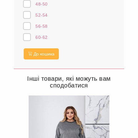
48-50
52-54
56-58
60-62
До кошика
Інші товари, які можуть вам
сподобатися