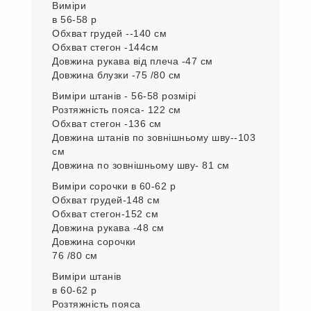
Виміри
в 56-58 р
Обхват грудей --140 см
Обхват стегон -144см
Довжина рукава від плеча -47 см
Довжина блузки -75 /80 см
Виміри штанів - 56-58 розмірі
Розтяжність пояса- 122 см
Обхват стегон -136 см
Довжина штанів по зовнішньому шву--103
см
Довжина по зовнішньому шву- 81 см
Виміри сорочки в 60-62 р
Обхват грудей-148 см
Обхват стегон-152 см
Довжина рукава -48 см
Довжина сорочки
76 /80 см
Виміри штанів
в 60-62 р
Розтяжність пояса