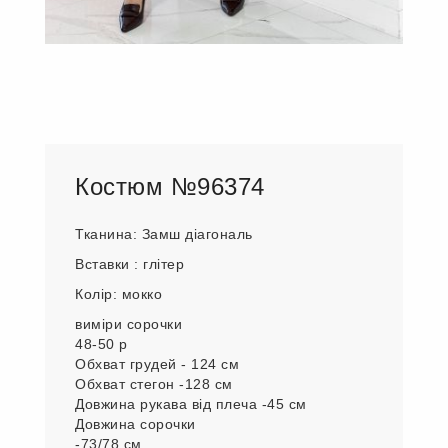
Костюм №96374
Тканина: Замш діагональ
Вставки : глітер
Колір: мокко
виміри сорочки
48-50 р
Обхват грудей - 124 см
Обхват стегон -128 см
Довжина рукава від плеча -45 см
Довжина сорочки
-73/78 см