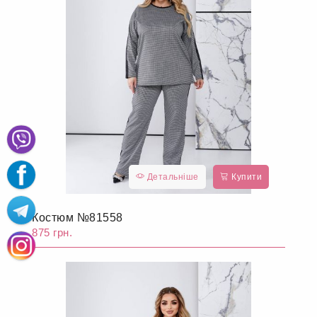
Детальніше
Купити
Костюм №81558
875 грн.