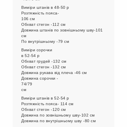
Виміри штанів в 48-50 р
Розтяжність пояса-
106 см
Обхват стегон -112 см
Довжина штанів по зовнішньому шву-101
см
По внутрішньому -79 см
Виміри сорочки
в 52-54 р
Обхват грудей -132 см
Обхват стегон -132 см
Довжина рукава від плеча -46 см
Довжина сорочки -
74/79
см
Виміри штанів в 52-54 р
Розтяжність пояса- 114 см
Обхват стегон -120 см
Довжина по зовнішньому шву-102 см
Довжина по внутрішньому шву -80 см