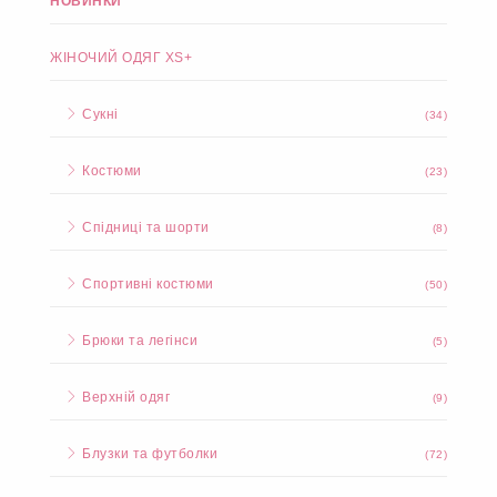
НОВИНКИ
ЖІНОЧИЙ ОДЯГ XS+
Сукні
(34)
Костюми
(23)
Спідниці та шорти
(8)
Спортивні костюми
(50)
Брюки та легінси
(5)
Верхній одяг
(9)
Блузки та футболки
(72)