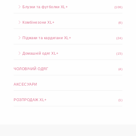
Блузки та футболки XL+
(106)
Комбінезони XL+
(6)
Піджаки та кардигани XL+
(24)
Домашній одяг XL+
(15)
ЧОЛОВІЧИЙ ОДЯГ
(4)
АКСЕСУАРИ
РОЗПРОДАЖ XL+
(1)