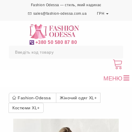
Fashion Odessa — стиль, який надихає
sales@fashion-odessa.com.ua
ГРН
+380 50 580 87 80
МЕНЮ
To
nav
Fashion-Odessa
Жіночий одяг XL+
Костюми XL+