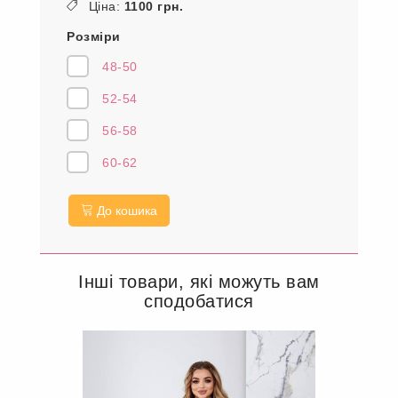
Ціна:
1100 грн.
Розміри
48-50
52-54
56-58
60-62
До кошика
Інші товари, які можуть вам
сподобатися