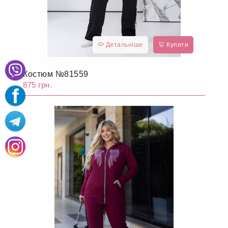
Детальніше
Купити
Костюм №81559
875 грн.