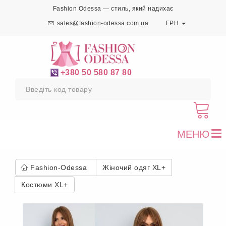
Fashion Odessa — стиль, який надихає
sales@fashion-odessa.com.ua
ГРН
+380 50 580 87 80
МЕНЮ
To
nav
Fashion-Odessa
Жіночий одяг XL+
Костюми XL+