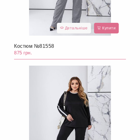
Детальніше
Купити
Костюм №81558
875 грн.