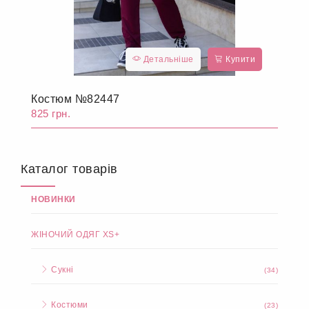
Детальніше
Купити
Костюм №82447
825 грн.
Каталог товарів
НОВИНКИ
ЖІНОЧИЙ ОДЯГ XS+
Сукні
(34)
Костюми
(23)