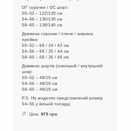
ОГ сорочки / ОС шорт:
50–52 – 122/120 см
54–56 – 130/130 см
58–60 – 138/140 см
Довжина сорочки / плече / ширина
пройми:
50–52 – 68 / 24 / 42 см
54–56 – 68 / 25 / 44 см
58–60 – 68 / 26 / 46 см
Довжина шортів (зовнішній / внутрішній
шов):
50–52 – 48/19 см
54–56 – 48/19 см
58–60 – 48/19 см
P.S. На моделях представлений розмір
54–56 у вільній посадці
Ціна:
975 грн.