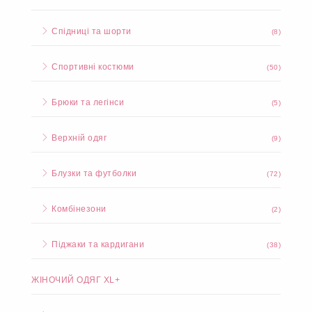
Спідниці та шорти
(8)
Спортивні костюми
(50)
Брюки та легінси
(5)
Верхній одяг
(9)
Блузки та футболки
(72)
Комбінезони
(2)
Піджаки та кардигани
(38)
ЖІНОЧИЙ ОДЯГ XL+