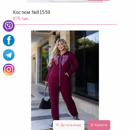
Костюм №81559
875 грн.
Детальніше
Купити