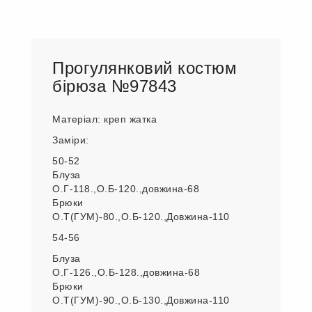
Прогулянковий костюм
бірюза №97843
Матеріал: креп жатка
Заміри:
50-52
Блуза
О.Г-118.,О.Б-120.,довжина-68
Брюки
О.Т(ГУМ)-80.,О.Б-120.,Довжина-110
54-56
Блуза
О.Г-126.,О.Б-128.,довжина-68
Брюки
О.Т(ГУМ)-90.,О.Б-130.,Довжина-110