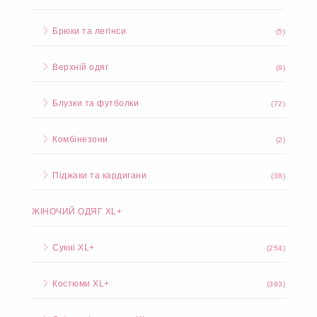
Брюки та легінси
(5)
Верхній одяг
(9)
Блузки та футболки
(72)
Комбінезони
(2)
Піджаки та кардигани
(38)
ЖІНОЧИЙ ОДЯГ XL+
Сукні XL+
(254)
Костюми XL+
(393)