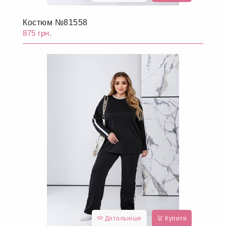
Костюм №81558
875 грн.
Детальніше
Купити