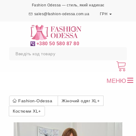
Fashion Odessa — стиль, який надихає
sales@fashion-odessa.com.ua
ГРН
+380 50 580 87 80
МЕНЮ
To
nav
Fashion-Odessa
Жіночий одяг XL+
Костюми XL+