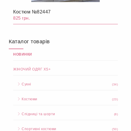
Костюм №82447
825 грн.
Каталог товарів
НОВИНКИ
ЖІНОЧИЙ ОДЯГ XS+
Сукні
(34)
Костюми
(23)
Спідниці та шорти
(8)
Спортивні костюми
(50)