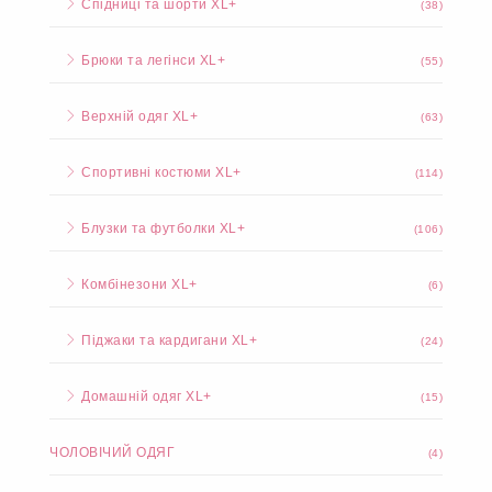
Спідниці та шорти XL+
(38)
Брюки та легінси XL+
(55)
Верхній одяг XL+
(63)
Спортивні костюми XL+
(114)
Блузки та футболки XL+
(106)
Комбінезони XL+
(6)
Піджаки та кардигани XL+
(24)
Домашній одяг XL+
(15)
ЧОЛОВІЧИЙ ОДЯГ
(4)