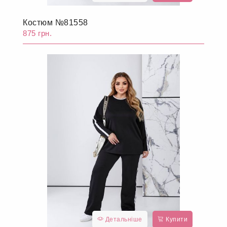
Костюм №81558
875 грн.
Детальніше
Купити