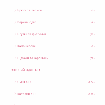
Брюки та легінси
(5)
Верхній одяг
(9)
Блузки та футболки
(72)
Комбінезони
(2)
Піджаки та кардигани
(38)
ЖІНОЧИЙ ОДЯГ XL+
Сукні XL+
(254)
Костюми XL+
(393)