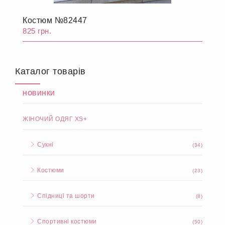
Костюм №82447
825 грн.
Каталог товарів
НОВИНКИ
ЖІНОЧИЙ ОДЯГ XS+
Сукні
(34)
Костюми
(23)
Спідниці та шорти
(8)
Спортивні костюми
(50)