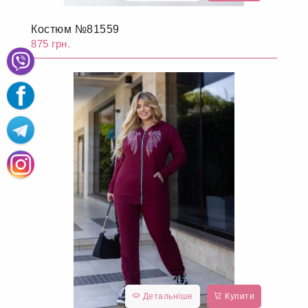
Костюм №81559
875 грн.
Детальніше
Купити