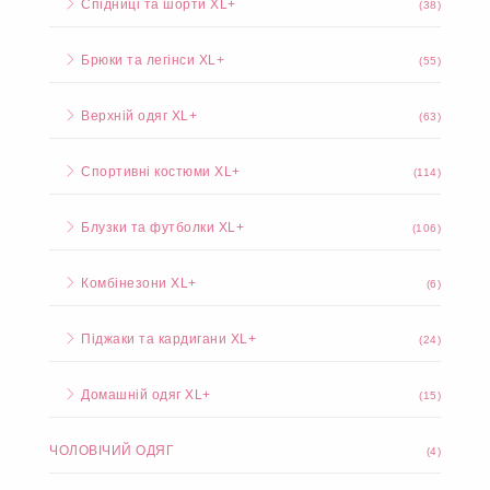
Спідниці та шорти XL+
(38)
Брюки та легінси XL+
(55)
Верхній одяг XL+
(63)
Спортивні костюми XL+
(114)
Блузки та футболки XL+
(106)
Комбінезони XL+
(6)
Піджаки та кардигани XL+
(24)
Домашній одяг XL+
(15)
ЧОЛОВІЧИЙ ОДЯГ
(4)