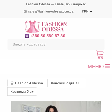
Fashion Odessa — стиль, який надихає
sales@fashion-odessa.com.ua
ГРН
+380 50 580 87 80
МЕНЮ
To
nav
Fashion-Odessa
Жіночий одяг XL+
Костюми XL+