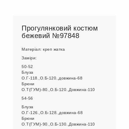
Прогулянковий костюм
бежевий №97848
Матеріал: креп жатка
Заміри:
50-52
Блуза
О.Г-118.,О.Б-120.,довжина-68
Брюки
О.Т(ГУМ)-80.,О.Б-120.,Довжина-110
54-56
Блуза
О.Г-126.,О.Б-128.,довжина-68
Брюки
О.Т(ГУМ)-90.,О.Б-130.,Довжина-110