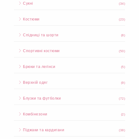
Сукні
(34)
Костюми
(23)
Спідниці та шорти
(8)
Спортивні костюми
(50)
Брюки та легінси
(5)
Верхній одяг
(9)
Блузки та футболки
(72)
Комбінезони
(2)
Піджаки та кардигани
(38)