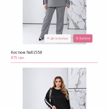
Детальніше
Купити
Костюм №81558
875 грн.