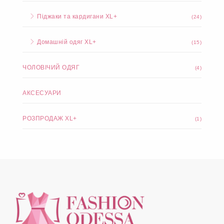
Піджаки та кардигани XL+
(24)
Домашній одяг XL+
(15)
ЧОЛОВІЧИЙ ОДЯГ
(4)
АКСЕСУАРИ
РОЗПРОДАЖ XL+
(1)