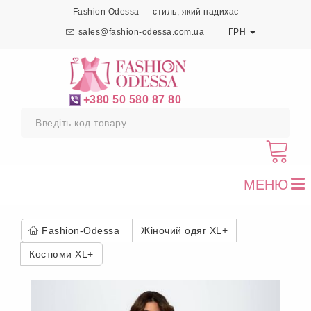
Fashion Odessa — стиль, який надихає
sales@fashion-odessa.com.ua
ГРН
+380 50 580 87 80
МЕНЮ
To
nav
Fashion-Odessa
Жіночий одяг XL+
Костюми XL+