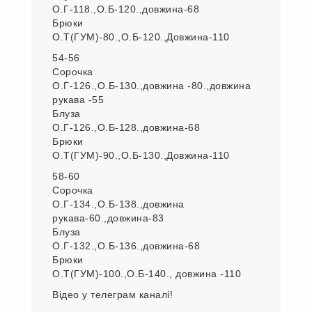
О.Г-118.,О.Б-120.,довжина-68
Брюки
О.Т(ГУМ)-80.,О.Б-120.,Довжина-110
54-56
Сорочка
О.Г-126.,О.Б-130.,довжина -80.,довжина
рукава -55
Блуза
О.Г-126.,О.Б-128.,довжина-68
Брюки
О.Т(ГУМ)-90.,О.Б-130.,Довжина-110
58-60
Сорочка
О.Г-134.,О.Б-138.,довжина
рукава-60.,довжина-83
Блуза
О.Г-132.,О.Б-136.,довжина-68
Брюки
О.Т(ГУМ)-100.,О.Б-140., довжина -110
Відео у телеграм каналі!