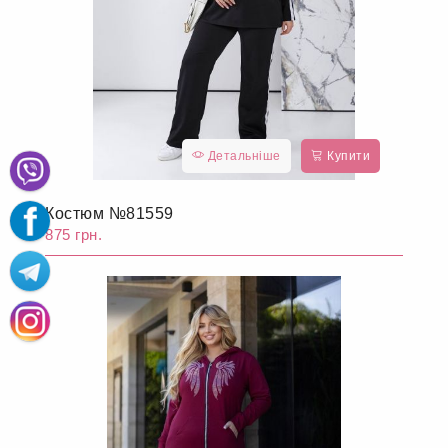
Детальніше
Купити
Костюм №81559
875 грн.