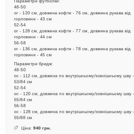
Параметри футболки:
48-50
ог - 120 см, довжина кофти - 76 см, довжина рукава від
горловини - 43 см
52-54
ог - 128 см, довжина кофти - 77 см, довжина рукава від
горловини - 44 см
56-58
ог - 136 см, довжина кофти - 78 см, довжина рукава від
горловини - 45 см
Параметри бридж:
48-50
ос - 112 см, довжина по внутрішньому/зовнішньому шву 
53/84 см
52-54
ос - 120 см, довжина по внутрішньому/зовнішньому шву 
55/84 см
56-58
ос - 128 см, довжина по внутрішньому/зовнішньому шву 
55/88 см
Ціна:
940 грн.