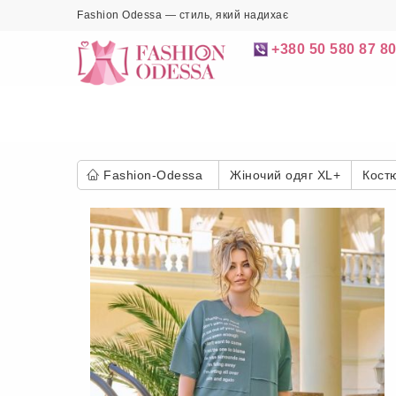
Fashion Odessa — стиль, який надихає
+380 50 580 87 8
Fashion-Odessa
Жіночий одяг XL+
Кост