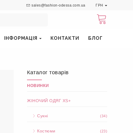
sales@fashion-odessa.com.ua
ГРН
ІНФОРМАЦІЯ
КОНТАКТИ
БЛОГ
Каталог товарів
НОВИНКИ
ЖІНОЧИЙ ОДЯГ XS+
Сукні
(34)
Костюми
(23)