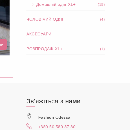
Домашній одяг XL+
(15)
ЧОЛОВІЧИЙ ОДЯГ
(4)
АКСЕСУАРИ
ти
РОЗПРОДАЖ XL+
(1)
Зв'яжіться з нами
Fashion Odessa
+380 50 580 87 80