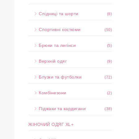
Спідниці та шорти
(8)
Спортивні костюми
(50)
Брюки та легінси
(5)
Верхній одяг
(9)
Блузки та футболки
(72)
-
Комбінезони
(2)
-
Піджаки та кардигани
(38)
-
ЖІНОЧИЙ ОДЯГ XL+